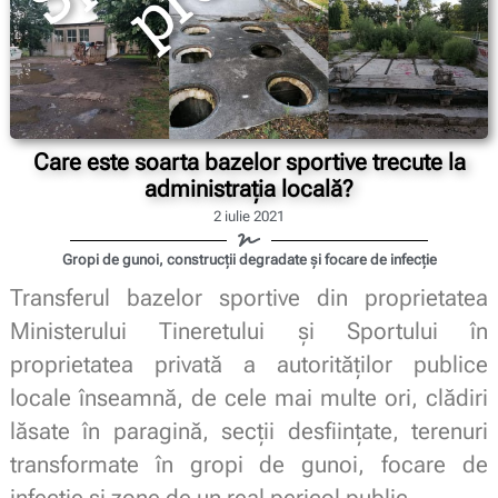
Care este soarta bazelor sportive trecute la
administrația locală?
2 iulie 2021
Gropi de gunoi, construcții degradate și focare de infecție
Transferul bazelor sportive din proprietatea
Ministerului Tineretului și Sportului în
proprietatea privată a autorităților publice
locale înseamnă, de cele mai multe ori, clădiri
lăsate în paragină, secții desființate, terenuri
transformate în gropi de gunoi, focare de
infecție și zone de un real pericol public.