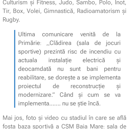
Culturism și Fitness, Judo, Sambo, Polo, Înot,
Tir, Box, Volei, Gimnastică, Radioamatorism și
Rugby.
Ultima comunicare venită de la
Primărie
,,Clădirea (sala de jocuri
:
sportive) prezintă risc de incendiu cu
actuala instalație electrică și
deocamdată nu sunt bani pentru
reabilitare, se dorește a se implementa
proiectul de reconstrucție și
modernizare.” Când și cum se va
implementa……. nu se știe încă.
Mai jos, foto și video cu stadiul în care se află
fosta baza sportivă a CSM Baia Mare
sala de
: