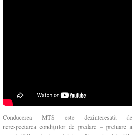
Conducerea MTS este dezinteresată de
nerespectarea condițiilor de predare – preluare a