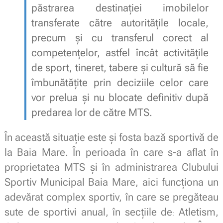
păstrarea destinației imobilelor
transferate către autoritățile locale,
precum și cu transferul corect al
competențelor, astfel încât activitățile
de sport, tineret, tabere și cultură să fie
îmbunătățite prin deciziile celor care
vor prelua și nu blocate definitiv după
predarea lor de către MTS.
În această situație este și fosta bază sportivă de
la Baia Mare. În perioada în care s-a aflat în
proprietatea MTS și în administrarea Clubului
Sportiv Municipal Baia Mare, aici funcționa un
adevărat complex sportiv, în care se pregăteau
sute de sportivi anual, în secțiile de
Atletism,
: