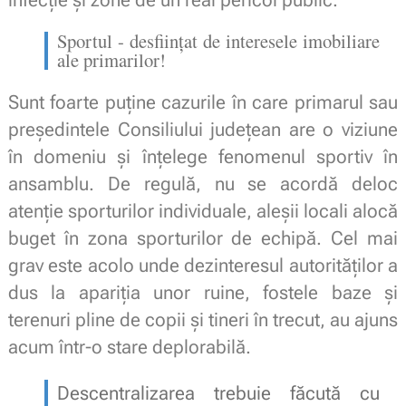
Sportul - desființat de interesele imobiliare 
ale primarilor! 
Sunt foarte puține cazurile în care primarul sau
președintele Consiliului județean are o viziune
în domeniu și înțelege fenomenul sportiv în
ansamblu. De regulă, nu se acordă deloc
atenție sporturilor individuale, aleșii locali alocă
buget în zona sporturilor de echipă. Cel mai
grav este acolo unde dezinteresul autorităților a
dus la apariția unor ruine, fostele baze și
terenuri pline de copii și tineri în trecut, au ajuns
acum într-o stare deplorabilă.
Descentralizarea trebuie făcută cu