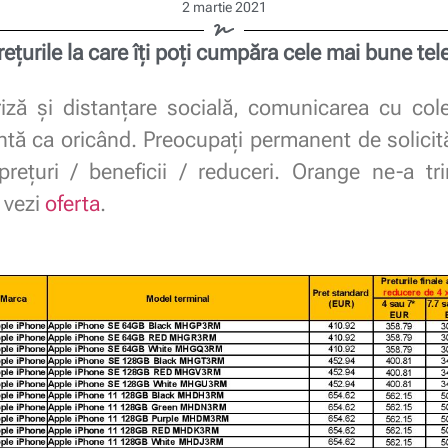
2 martie 2021
rețurile la care îți poți cumpăra cele mai bune te
iză și distanțare socială, comunicarea cu cole
antă ca oricând. Preocupați permanent de solicit
ețuri / beneficii / reduceri. Orange ne-a tri
 vezi
oferta
.