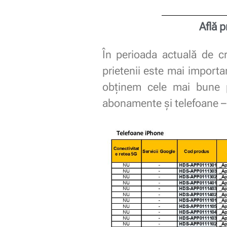
Află p
În perioada actuală de cr
prietenii este mai import
obținem cele mai bune pr
abonamente și telefoane –