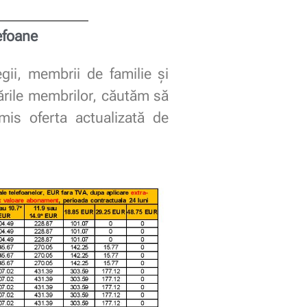
lefoane
gii, membrii de familie și
ările membrilor, căutăm să
mis oferta actualizată de