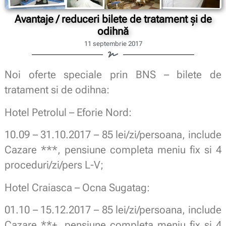
Avantaje / reduceri bilete de tratament şi de
odihnă
11 septembrie 2017
Noi oferte speciale prin BNS – bilete de
tratament si de odihna:
Hotel Petrolul – Eforie Nord:
10.09 – 31.10.2017 – 85 lei/zi/persoana, include
Cazare ***, pensiune completa meniu fix si 4
proceduri/zi/pers L-V;
Hotel Craiasca – Ocna Sugatag:
01.10 – 15.12.2017 – 85 lei/zi/persoana, include
Cazare **+, pensiune completa meniu fix si 4