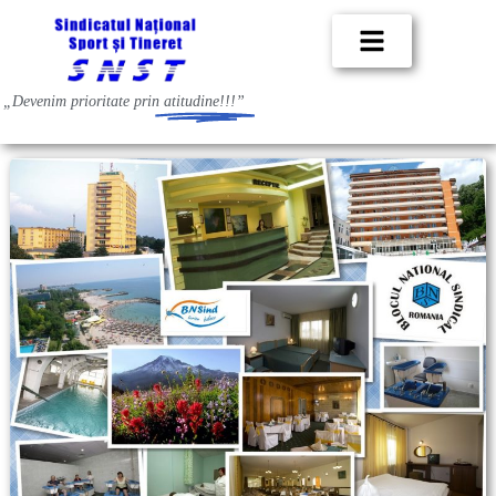
„Devenim prioritate prin
atitudine!!!”