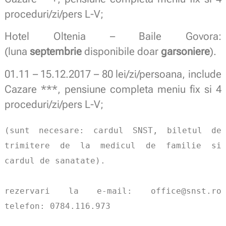
proceduri/zi/pers L-V;
Hotel Oltenia – Baile Govora:
(
luna
septembrie
disponibile doar
garsoniere
).
01.11 – 15.12.2017 – 80 lei/zi/persoana, include
Cazare ***, pensiune completa meniu fix si 4
proceduri/zi/pers L-V;
(sunt necesare: cardul SNST, biletul de 
trimitere de la medicul de familie si 
cardul de sanatate). 
rezervari la e-mail: office@snst.ro 
telefon: 0784.116.973  