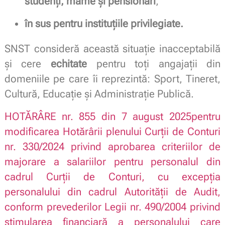
studenți, mame și pensionari
,
în sus pentru instituțiile privilegiate.
SNST consideră această situație inacceptabilă
și cere
echitate
pentru toți angajații din
domeniile pe care îi reprezintă: Sport, Tineret,
Cultură, Educație și Administrație Publică.
HOTĂRÂRE nr. 855 din 7 august 2025
pentru
modificarea Hotărârii plenului Curții de Conturi
nr. 330/2024 privind aprobarea criteriilor de
majorare a salariilor pentru personalul din
cadrul Curții de Conturi, cu excepția
personalului din cadrul Autorității de Audit,
conform prevederilor Legii nr. 490/2004 privind
stimularea financiară a personalului care