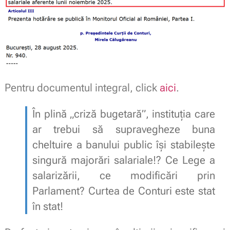
Pentru documentul integral, click
aici
.
În plină „criză bugetară”, instituția care
ar trebui să supravegheze buna
cheltuire a banului public își stabilește
singură majorări salariale!? Ce Lege a
salarizării, ce modificări prin
Parlament? Curtea de Conturi este stat
în stat!