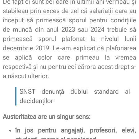
De fapt ei sunt cei care în ultimii ani verificau și
stabileau prin exces de zel că salariații care au
început să primească sporul pentru condițiile
de muncă din anul 2023 sau 2024 trebuie să
primească sporul plafonat la nivelul lunii
decembrie 2019! Le-am explicat că plafonarea
se aplică celor care primeau la vremea
respectivă și nu pentru cei cărora acest drept s-
a născut ulterior.
SNST denunță dublul standard al
decidenților
Austeritatea are un singur sens:
în jos pentru angajați, profesori, elevi,