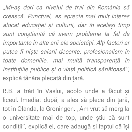
„Mi-aș dori ca nivelul de trai din România să
crească. Punctual, aș aprecia mai mult interes
alocat educației și culturii, dar în același timp
sunt conștientă că avem probleme la fel de
importante în alte arii ale societății. Alți factori ar
putea fi niște salarii decente, profesionalism în
toate domeniile, mai multă transparență în
instituțiile publice și o viață politică sănătoasă”,
explică tânăra plecată din țară.
R.B. a trăit în Vaslui, acolo unde a făcut și
liceul. Imediat după, a ales să plece din țară,
tot în Olanda, la Groningen. „Am vrut să merg la
o universitate mai de top, unde știu că sunt
condiții”, explică el, care adaugă și faptul că își