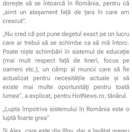
dorește să se întoarcă în România, pentru că
„simt un atașament față de țara în care am
crescut”.
„Nu cred că pot pune degetul exact pe un lucru
care ar trebui să se schimbe ca să mă întorc.
Poate niște schimbări în sistemul de educație
(mai mult respect față de tineri, focus pe
oameni etc.), un câmp al muncii care să fie
actualizat pentru necesitățile actuale și să
existe mai multe oportunități pentru toată
lumea”, a explicat, pentru HotNews.ro, tânărul.
„Lupta împotriva sistemului în România este o
luptă foarte grea”
Și Alex, care este din Ilfov, dar a învățat mereu