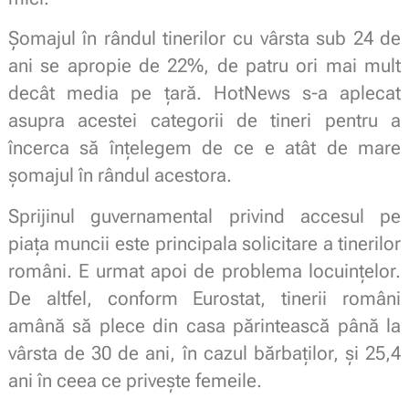
Șomajul în rândul tinerilor cu vârsta sub 24 de
ani se apropie de 22%, de patru ori mai mult
decât media pe țară. HotNews s-a aplecat
asupra acestei categorii de tineri pentru a
încerca să înțelegem de ce e atât de mare
șomajul în rândul acestora.
Sprijinul guvernamental privind accesul pe
piața muncii este principala solicitare a tinerilor
români. E urmat apoi de problema locuințelor.
De altfel, conform Eurostat, tinerii români
amână să plece din casa părintească până la
vârsta de 30 de ani, în cazul bărbaților, și 25,4
ani în ceea ce privește femeile.