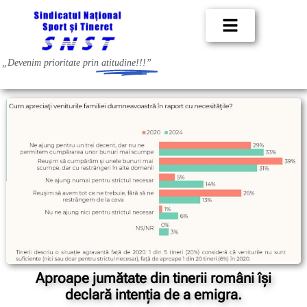
„Devenim prioritate prin
atitudine!!!”
Aproape jumătate din tinerii români își
declară intenția de a emigra.