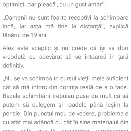
optimist, dar pleacă „cu un gust amar”.
„Oamenii nu sunt foarte receptivi la schimbare
încă, iar asta mă ține la distanță”, explică
tânărul de 19 ani.
Alex este sceptic și nu crede că își va dori
vreodată cu adevărat să se întoarcă în țară
definitiv.
„Nu se va schimba în cursul vieții mele suficient
cât să mă întorc din dorința reală de a o face.
Bazele schimbării trebuiau puse de mult că să
putem să culegem și roadele până ieșim la
pensie. Din punctul meu de vedere, problema e
cu atât mai adâncă cu cât în sine materialul din