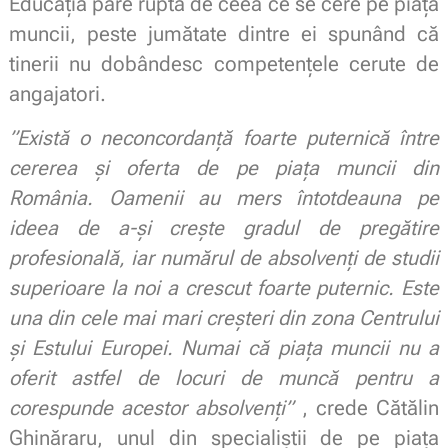
Educația pare ruptă de ceea ce se cere pe piața
muncii, peste jumătate dintre ei spunând că
tinerii nu dobândesc competențele cerute de
angajatori.
”Există o neconcordanță foarte puternică între
cererea și oferta de pe piața muncii din
România. Oamenii au mers întotdeauna pe
ideea de a-și crește gradul de pregătire
profesională, iar numărul de absolvenți de studii
superioare la noi a crescut foarte puternic. Este
una din cele mai mari creșteri din zona Centrului
și Estului Europei. Numai că piața muncii nu a
oferit astfel de locuri de muncă pentru a
corespunde acestor absolvenți”
, crede Cătălin
Ghinăraru, unul din specialiștii de pe piața