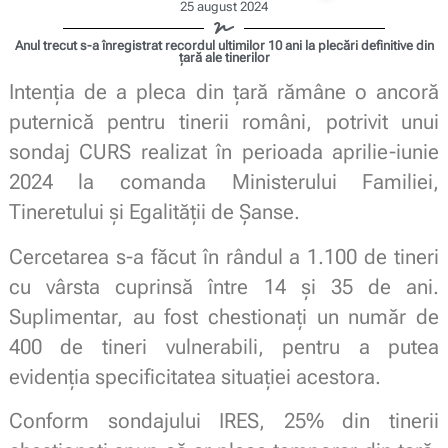
25 august 2024
Anul trecut s-a înregistrat recordul ultimilor 10 ani la plecări definitive din
țară ale tinerilor
Intenția de a pleca din țară rămâne o ancoră
puternică pentru tinerii români, potrivit unui
sondaj CURS realizat în perioada aprilie-iunie
2024 la comanda Ministerului Familiei,
Tineretului și Egalității de Șanse.
Cercetarea s-a făcut în rândul a 1.100 de tineri
cu vârsta cuprinsă între 14 și 35 de ani.
Suplimentar, au fost chestionați un număr de
400 de tineri vulnerabili, pentru a putea
evidenția specificitatea situației acestora.
Conform sondajului IRES, 25% din tinerii