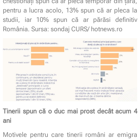
chestionați spun că ar pleca temporar din țară,
pentru a lucra acolo, 13% spun că ar pleca la
studii, iar 10% spun că ar părăsi definitiv
România. Sursa: sondaj CURS/ hotnews.ro
Tinerii spun că o duc mai prost decât acum 4
ani
Motivele pentru care tinerii români ar emigra