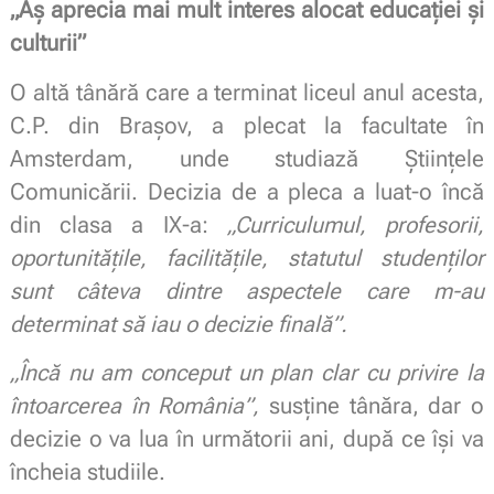
„Aș aprecia mai mult interes alocat educației și
culturii”
O altă tânără care a terminat liceul anul acesta,
C.P. din Brașov, a plecat la facultate în
Amsterdam, unde studiază Științele
Comunicării. Decizia de a pleca a luat-o încă
din clasa a IX-a:
„Curriculumul, profesorii,
oportunitățile, facilitățile, statutul studenților
sunt câteva dintre aspectele care m-au
determinat să iau o decizie finală”.
„Încă nu am conceput un plan clar cu privire la
întoarcerea în România”,
susține tânăra, dar o
decizie o va lua în următorii ani, după ce își va
încheia studiile.