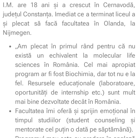
I.M. are 18 ani și a crescut în Cernavodă,
județul Constanța. Imediat ce a terminat liceul a
și plecat să facă facultatea în Olanda, la
Nijmegen.
„Am plecat în primul rând pentru că nu
există un echivalent la molecular life
sciences în România. Cel mai apropiat
program ar fi fost Biochimia, dar tot nu e la
fel. Resursele educaționale (laboratoare,
oportunități de internship etc.) sunt mult
mai bine dezvoltate decât în România.
Facultatea îmi oferă și sprijin emoțional în
timpul studiilor (student counseling și
mentorate cel puțin o dată pe săptămână).