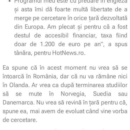
Programul meu este cu predare în engleză
și asta îmi dă foarte multă libertate de a
merge pe cercetare în orice țară dezvoltată
din Europa. Am plecat și pentru că a fost
destul de accesibil financiar, taxa fiind
doar de 1.200 de euro pe an”, a spus
tânăra, pentru HotNews.ro.
Ea spune că în acest moment nu vrea să se
întoarcă în România, dar că nu va rămâne nici
în Olanda. Ar vrea ca după terminarea studiilor
să se mute în Norvegia, Suedia sau
Danemarca. Nu vrea să revină în țară pentru că,
spune ea, mai avem de evoluat când vine vorba
de cercetare.