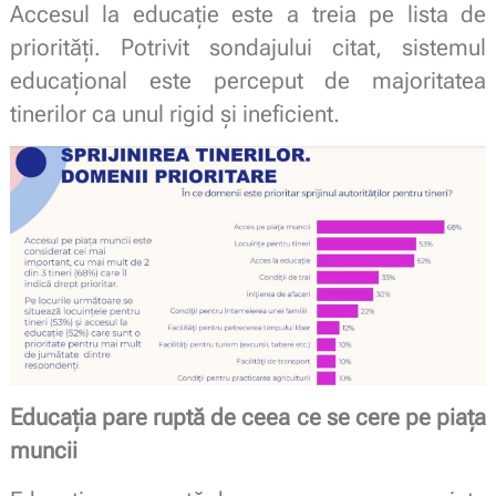
Accesul la educație este a treia pe lista de
priorități. Potrivit sondajului citat, sistemul
educațional este perceput de majoritatea
tinerilor ca unul rigid și ineficient.
Educația pare ruptă de ceea ce se cere pe piața
muncii