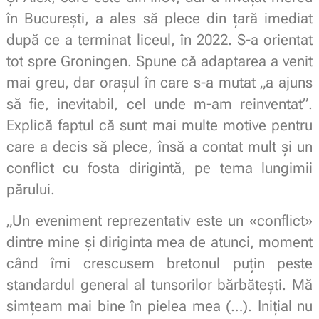
în București, a ales să plece din țară imediat
după ce a terminat liceul, în 2022. S-a orientat
tot spre Groningen. Spune că adaptarea a venit
mai greu, dar orașul în care s-a mutat „a ajuns
să fie, inevitabil, cel unde m-am reinventat”.
Explică faptul că sunt mai multe motive pentru
care a decis să plece, însă a contat mult și un
conflict cu fosta dirigintă, pe tema lungimii
părului.
„Un eveniment reprezentativ este un «conflict»
dintre mine și diriginta mea de atunci, moment
când îmi crescusem bretonul puțin peste
standardul general al tunsorilor bărbătești. Mă
simțeam mai bine în pielea mea (…). Inițial nu