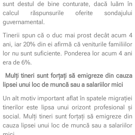
sunt destul de bine conturate, dacă luăm în
calcul răspunsurile oferite sondajului
guvernamental.
Tinerii spun că o duc mai prost decât acum 4
ani, iar 20% din ei afirmă că veniturile familiilor
lor nu sunt suficiente. Ponderea lor acum 4 ani
era de 6%.
Mulți tineri sunt forțați să emigreze din cauza
lipsei unui loc de muncă sau a salariilor mici
Un alt motiv important aflat în spatele migrației
tinerilor este lipsa unui orizont profesional și
social. Mulți tineri sunt forțați să emigreze din
cauza lipsei unui loc de muncă sau a salariilor
mici.