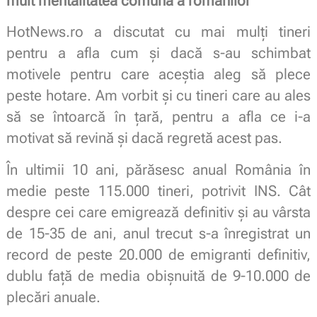
mult mentalitatea comună a românilor”
HotNews.ro a discutat cu mai mulți tineri
pentru a afla cum și dacă s-au schimbat
motivele pentru care aceștia aleg să plece
peste hotare. Am vorbit și cu tineri care au ales
să se întoarcă în țară, pentru a afla ce i-a
motivat să revină și dacă regretă acest pas.
În ultimii 10 ani, părăsesc anual România în
medie peste 115.000 tineri, potrivit INS. Cât
despre cei care emigrează definitiv și au vârsta
de 15-35 de ani, anul trecut s-a înregistrat un
record de peste 20.000 de emigranti definitiv,
dublu față de media obișnuită de 9-10.000 de
plecări anuale.