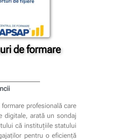
rsuri de formare
ncii
e formare profesională care
 digitale, arată un sondaj
ui că instituțiile statului
jaților pentru o eficiență