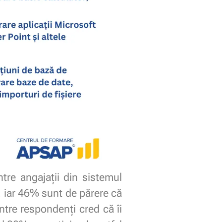
tre angajații din sistemul
, iar 46% sunt de părere că
tre respondenți cred că îi