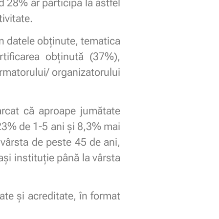
d 28% ar participa la astfel
ivitate.
n datele obținute, tematica
tificarea obținută (37%),
ormatorului/ organizatorului
emarcat că aproape jumătate
 23% de 1-5 ani și 8,3% mai
vârsta de peste 45 de ani,
și instituție până la vârsta
te și acreditate, în format