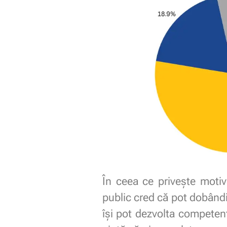
În ceea ce privește motiv
public cred că pot dobândi
își pot dezvolta competen