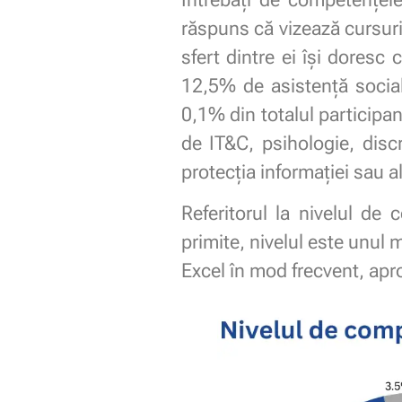
răspuns că vizează cursur
sfert dintre ei își doresc 
12,5% de asistență socia
0,1% din totalul participan
de IT&C, psihologie, disc
protecția informației sau al
Referitorul la nivelul de
primite, nivelul este unul 
Excel în mod frecvent, apr