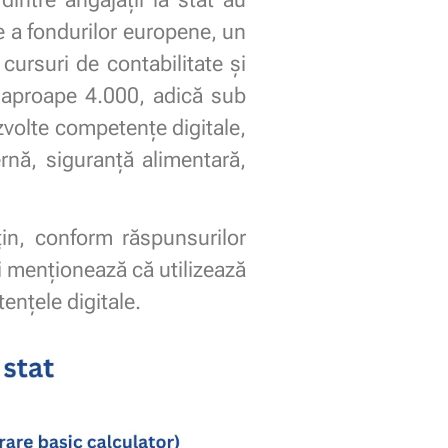
 a fondurilor europene, un
 cursuri de contabilitate și
 aproape 4.000, adică sub
ezvolte competențe digitale,
rnă, siguranță alimentară,
țin, conform răspunsurilor
ți menționează că utilizează
nțele digitale.