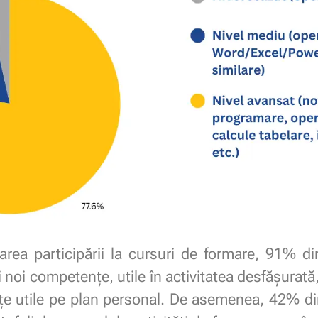
area participării la cursuri de formare, 91% din
 noi competențe, utile în activitatea desfășurată
țe utile pe plan personal. De asemenea, 42% din