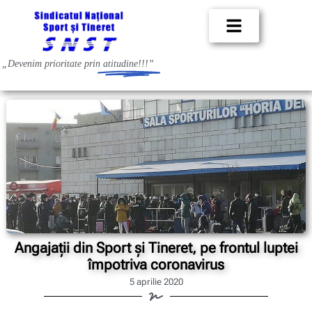
„Devenim prioritate prin
atitudine!!!”
Angajații din Sport și Tineret, pe frontul luptei
împotriva coronavirus
5 aprilie 2020