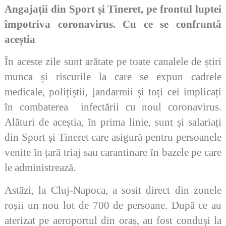
Angajații din Sport și Tineret, pe frontul luptei
împotriva coronavirus. Cu ce se confruntă
aceștia
În aceste zile sunt arătate pe toate canalele de știri
munca și riscurile la care se expun cadrele
medicale, polițiștii, jandarmii și toți cei implicați
în combaterea infectării cu noul coronavirus.
Alături de aceștia, în prima linie, sunt și salariați
din Sport și Tineret care asigură pentru persoanele
venite în țară triaj sau carantinare în bazele pe care
le administrează.
Astăzi, la Cluj-Napoca, a sosit direct din zonele
roșii un nou lot de 700 de persoane. După ce au
aterizat pe aeroportul din oraș, au fost conduși la