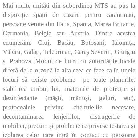
Mai multe unități din subordinea MTS au pus la
dispoziție spații de cazare pentru carantinați,
persoane venite din Italia, Spania, Marea Britanie,
Germania, Belgia sau Austria. Dintre acestea
enumerăm: Cluj, Bacău, Botoșani, Ialomița,
Vâlcea, Galați, Teleorman, Caraș Severin, Giurgiu
și Prahova. Modul de lucru cu autoritățile locale
diferă de la o zonă la alta ceea ce face ca în unele
locuri să existe probleme pe toate planurile:
stabilirea atribuțiilor, materiale de protecție și
dezinfectante (măști, mănuși, geluri, etc),
protocoalele privind cheltuielile necesare,
decontaminarea lenjeriilor, distrugerile de
mobilier, precum și probleme ce privesc testarea și
izolarea celor care intră în contact cu persoane