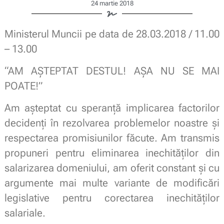
24 martie 2018
Ministerul Muncii pe data de 28.03.2018 / 11.00
– 13.00
“AM AŞTEPTAT DESTUL! AŞA NU SE MAI
POATE!”
Am aşteptat cu speranță implicarea factorilor
decidenţi în rezolvarea problemelor noastre şi
respectarea promisiunilor făcute. Am transmis
propuneri pentru eliminarea inechităţilor din
salarizarea domeniului, am oferit constant și cu
argumente mai multe variante de modificări
legislative pentru corectarea inechităţilor
salariale.