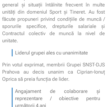
general și situații întâlnite frecvent în multe
unități din domeniul Sport și Tineret. Au fost
făcute propuneri privind condițiile de muncă /
sporurile specifice, drepturile salariale și
Contractul colectiv de muncă la nivel de
unitate.
Liderul grupei ales cu unanimitate
Prin votul exprimat, membrii Grupei SNST-DJS
Prahova au decis unanim ca Ciprian-Ionuț
Oprica să preia funcția de lider.
Angajament de colaborare și
reprezentare / obiective pentru
următorii 4 ani