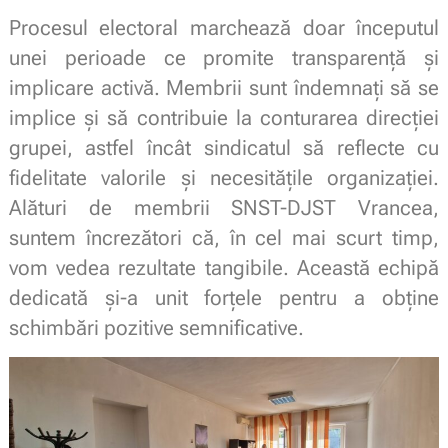
Procesul electoral marchează doar începutul
unei perioade ce promite transparență și
implicare activă. Membrii sunt îndemnați să se
implice și să contribuie la conturarea direcției
grupei, astfel încât sindicatul să reflecte cu
fidelitate valorile și necesitățile organizației.
Alături de membrii SNST-DJST Vrancea,
suntem încrezători că, în cel mai scurt timp,
vom vedea rezultate tangibile. Această echipă
dedicată și-a unit forțele pentru a obține
schimbări pozitive semnificative.