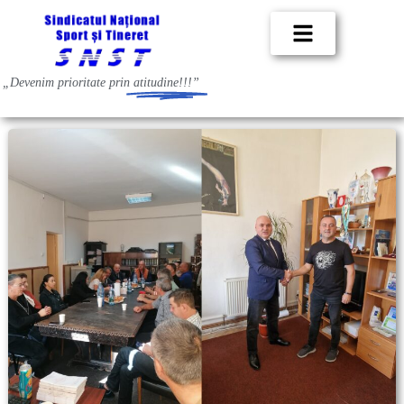
„Devenim prioritate prin
atitudine!!!”