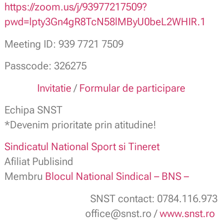
https://zoom.us/j/93977217509?
pwd=lpty3Gn4gR8TcN58lMByU0beL2WHIR.1
Meeting ID: 939 7721 7509
Passcode: 326275
Invitatie
/
Formular de participare
Echipa SNST
*Devenim prioritate prin atitudine!
Sindicatul National Sport si Tineret
Afiliat Publisind
Membru
Blocul National Sindical – BNS –
SNST contact: 0784.116.973
office@snst.ro /
www.snst.ro