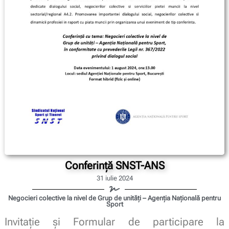
Conferință SNST-ANS
31 iulie 2024
Negocieri colective la nivel de Grup de unități – Agenția Națională pentru
Sport
Invitație și Formular de participare la