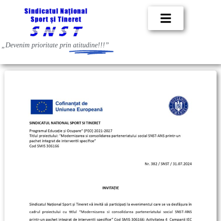
„Devenim prioritate prin
atitudine!!!”