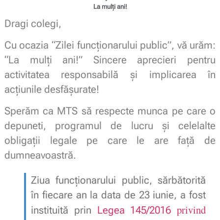
La mulți ani!
Dragi colegi,
Cu ocazia “Zilei funcționarului public”, vă urăm:
“La mulți ani!”
Sincere aprecieri pentru
activitatea responsabilă și implicarea în
acțiunile desfășurate
!
Sperăm ca MTS să respecte munca pe care o
depuneti, programul de lucru și celelalte
obligații legale pe care le are față de
dumneavoastră.
Ziua funcţionarului public, sărbătorită
în fiecare an la data de 23 iunie, a fost
privind
instituită prin
Legea 145/2016