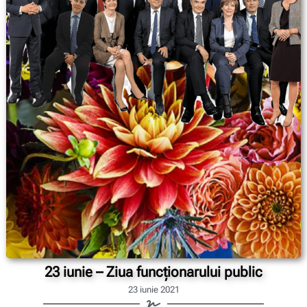
23 iunie – Ziua funcționarului public
23 iunie 2021