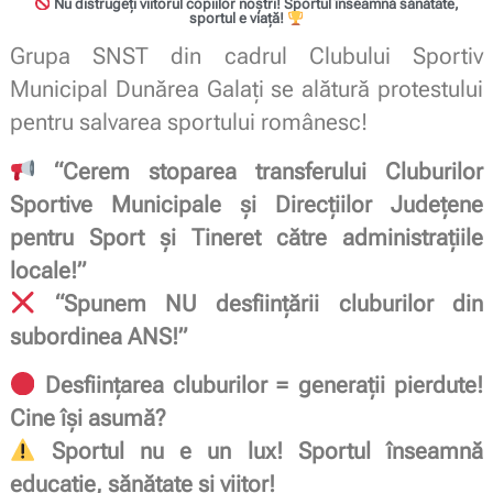
Nu distrugeți viitorul copiilor noștri! Sportul înseamnă sănătate,
sportul e viață!
Grupa SNST din cadrul Clubului Sportiv
Municipal Dunărea Galați se alătură protestului
pentru salvarea sportului românesc!
“Cerem stoparea transferului Cluburilor
Sportive Municipale și Direcțiilor Județene
pentru Sport și Tineret către administrațiile
locale!”
“Spunem NU desființării cluburilor din
subordinea ANS!”
Desființarea cluburilor = generații pierdute!
Cine își asumă?
Sportul nu e un lux! Sportul înseamnă
educație, sănătate și viitor!