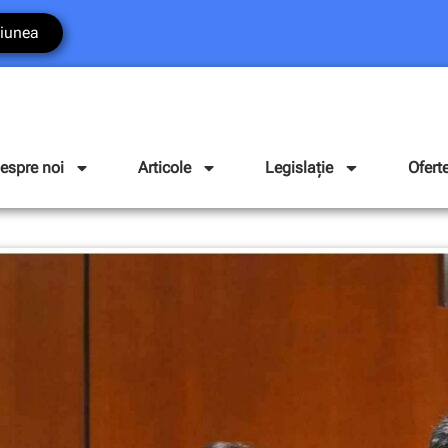
iunea
espre noi
Articole
Legislație
Ofert