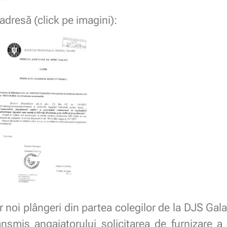
adresă (click pe imagini):
or noi plângeri din partea colegilor de la DJS Gala
nsmis angajatorului solicitarea de furnizare a 