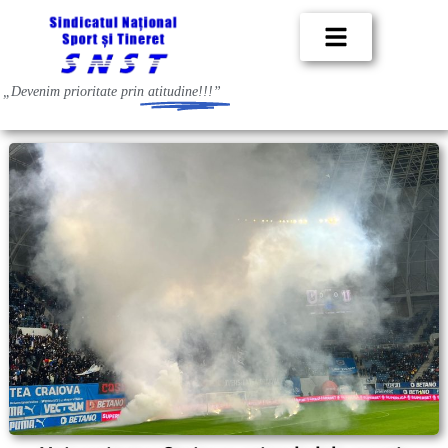
„Devenim prioritate prin
atitudine!!!”