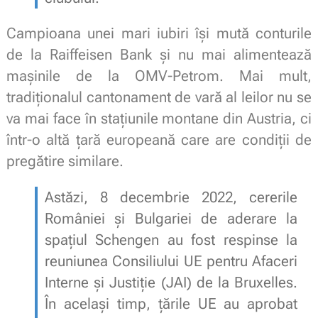
Campioana unei mari iubiri își mută conturile
de la Raiffeisen Bank și nu mai alimentează
mașinile de la OMV-Petrom. Mai mult,
tradiționalul cantonament de vară al leilor nu se
va mai face în stațiunile montane din Austria, ci
într-o altă țară europeană care are condiții de
pregătire similare.
Astăzi, 8 decembrie 2022, cererile
României și Bulgariei de aderare la
spațiul Schengen au fost respinse la
reuniunea Consiliului UE pentru Afaceri
Interne și Justiție (JAI) de la Bruxelles.
În același timp, țările UE au aprobat