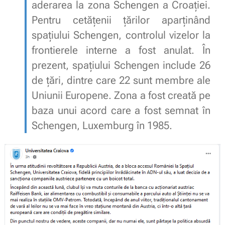
aderarea la zona Schengen a Croației.
Pentru cetățenii țărilor aparținând
spațiului Schengen, controlul vizelor la
frontierele interne a fost anulat. În
prezent, spațiului Schengen include 26
de țări, dintre care 22 sunt membre ale
Uniunii Europene. Zona a fost creată pe
baza unui acord care a fost semnat în
Schengen, Luxemburg în 1985.