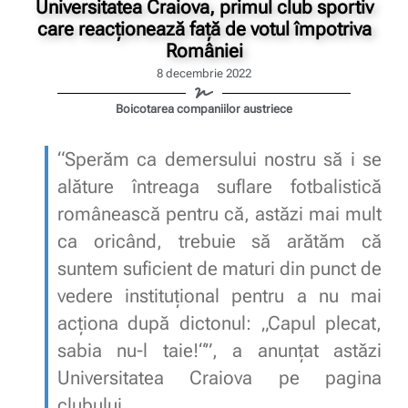
Universitatea Craiova, primul club sportiv
care reacționează față de votul împotriva
României
8 decembrie 2022
Boicotarea companiilor austriece
“Sperăm ca demersului nostru să i se
alăture întreaga suflare fotbalistică
românească pentru că, astăzi mai mult
ca oricând, trebuie să arătăm că
suntem suficient de maturi din punct de
vedere instituțional pentru a nu mai
acționa după dictonul: „Capul plecat,
sabia nu-l taie!“”, a anunțat astăzi
Universitatea Craiova pe pagina
clubului.