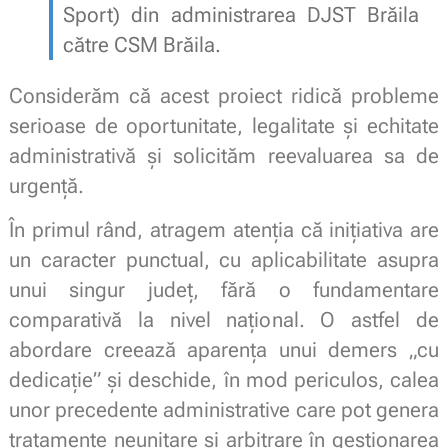
Sport) din administrarea DJST Brăila
către CSM Brăila.
Considerăm că acest proiect ridică probleme
serioase de oportunitate, legalitate și echitate
administrativă și solicităm reevaluarea sa de
urgență.
În primul rând, atragem atenția că inițiativa are
un caracter punctual, cu aplicabilitate asupra
unui singur județ, fără o fundamentare
comparativă la nivel național. O astfel de
abordare creează aparența unui demers „cu
dedicație” și deschide, în mod periculos, calea
unor precedente administrative care pot genera
tratamente neunitare și arbitrare în gestionarea