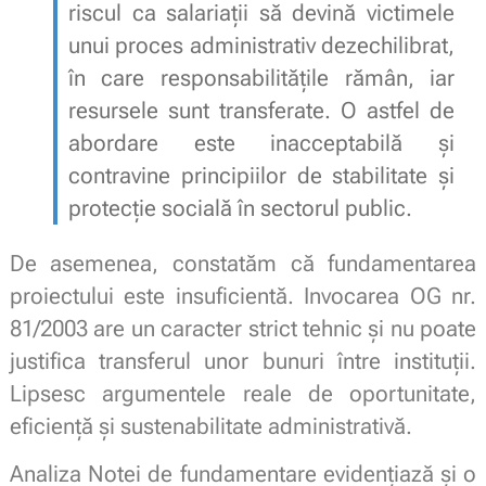
riscul ca salariații să devină victimele
unui proces administrativ dezechilibrat,
în care responsabilitățile rămân, iar
resursele sunt transferate. O astfel de
abordare este inacceptabilă și
contravine principiilor de stabilitate și
protecție socială în sectorul public.
De asemenea, constatăm că fundamentarea
proiectului este insuficientă. Invocarea OG nr.
81/2003 are un caracter strict tehnic și nu poate
justifica transferul unor bunuri între instituții.
Lipsesc argumentele reale de oportunitate,
eficiență și sustenabilitate administrativă.
Analiza Notei de fundamentare evidențiază şi o