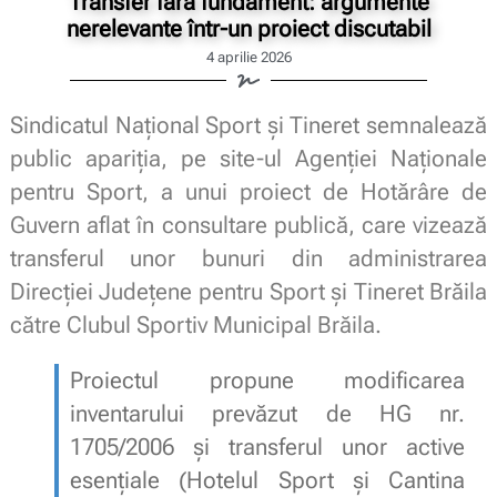
Transfer fără fundament: argumente
nerelevante într-un proiect discutabil
4 aprilie 2026
Sindicatul Național Sport și Tineret semnalează
public apariția, pe site-ul Agenției Naționale
pentru Sport, a unui proiect de Hotărâre de
Guvern aflat în consultare publică, care vizează
transferul unor bunuri din administrarea
Direcției Județene pentru Sport și Tineret Brăila
către Clubul Sportiv Municipal Brăila.
Proiectul propune modificarea
inventarului prevăzut de HG nr.
1705/2006 și transferul unor active
esențiale (Hotelul Sport și Cantina