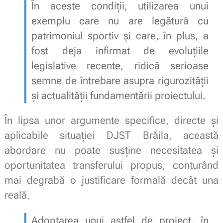
În aceste condiții, utilizarea unui
exemplu care nu are legătură cu
patrimoniul sportiv și care, în plus, a
fost deja infirmat de evoluțiile
legislative recente, ridică serioase
semne de întrebare asupra rigurozității
și actualității fundamentării proiectului.
În lipsa unor argumente specifice, directe și
aplicabile situației DJST Brăila, această
abordare nu poate susține necesitatea și
oportunitatea transferului propus, conturând
mai degrabă o justificare formală decât una
reală.
Adoptarea unui astfel de proiect, în