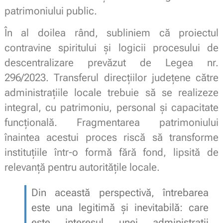
patrimoniului public.
În al doilea rând, subliniem că proiectul
contravine spiritului și logicii procesului de
descentralizare prevăzut de Legea nr.
296/2023. Transferul direcțiilor județene către
administrațiile locale trebuie să se realizeze
integral, cu patrimoniu, personal și capacitate
funcțională. Fragmentarea patrimoniului
înaintea acestui proces riscă să transforme
instituțiile într-o formă fără fond, lipsită de
relevanță pentru autoritățile locale.
Din această perspectivă, întrebarea
este una legitimă și inevitabilă: care
este interesul unei administrații