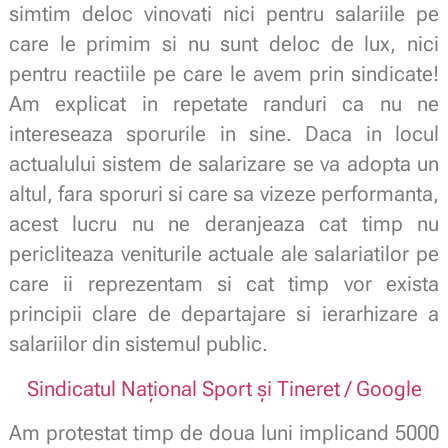
simtim deloc vinovati nici pentru salariile pe
care le primim si nu sunt deloc de lux, nici
pentru reactiile pe care le avem prin sindicate!
Am explicat in repetate randuri ca nu ne
intereseaza sporurile in sine. Daca in locul
actualului sistem de salarizare se va adopta un
altul, fara sporuri si care sa vizeze performanta,
acest lucru nu ne deranjeaza cat timp nu
pericliteaza veniturile actuale ale salariatilor pe
care ii reprezentam si cat timp vor exista
principii clare de departajare si ierarhizare a
salariilor din sistemul public.
Sindicatul Național Sport și Tineret / Google
Am protestat timp de doua luni implicand 5000