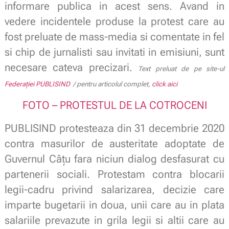
informare publica in acest sens. Avand in
vedere incidentele produse la protest care au
fost preluate de mass-media si comentate in fel
si chip de jurnalisti sau invitati in emisiuni, sunt
necesare cateva precizari.
Text preluat de pe site-ul
Federației PUBLISIND
/ pentru articolul complet,
click aici
FOTO – PROTESTUL DE LA COTROCENI
PUBLISIND protesteaza din 31 decembrie 2020
contra masurilor de austeritate adoptate de
Guvernul Câțu fara niciun dialog desfasurat cu
partenerii sociali. Protestam contra blocarii
legii-cadru privind salarizarea, decizie care
imparte bugetarii in doua, unii care au in plata
salariile prevazute in grila legii si altii care au