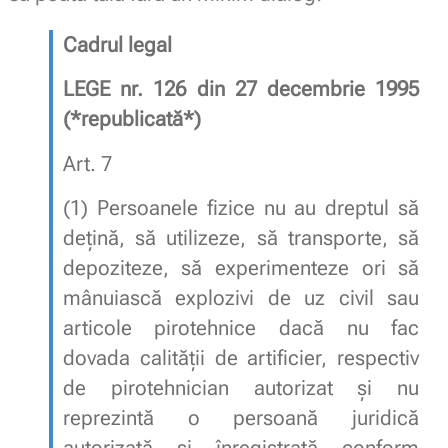
Cadrul legal
LEGE nr. 126 din 27 decembrie 1995
(*republicată*)
Art. 7
(1)
Persoanele fizice nu au dreptul să
deţină, să utilizeze, să transporte, să
depoziteze, să experimenteze ori să
mânuiască explozivi de uz civil sau
articole pirotehnice dacă nu fac
dovada calităţii de artificier, respectiv
de pirotehnician autorizat şi nu
reprezintă o persoană juridică
autorizată şi înregistrată conform