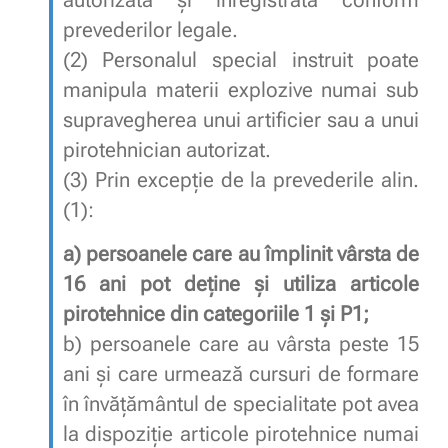
prevederilor legale.
(2)
Personalul special instruit poate
manipula materii explozive numai sub
supravegherea unui artificier sau a unui
pirotehnician autorizat.
(3)
Prin excepţie de la prevederile alin.
(1):
a)
persoanele care au împlinit vârsta de
16 ani pot deţine şi utiliza articole
pirotehnice din categoriile 1 şi P1;
b)
persoanele care au vârsta peste 15
ani şi care urmează cursuri de formare
în învăţământul de specialitate pot avea
la dispoziţie articole pirotehnice numai