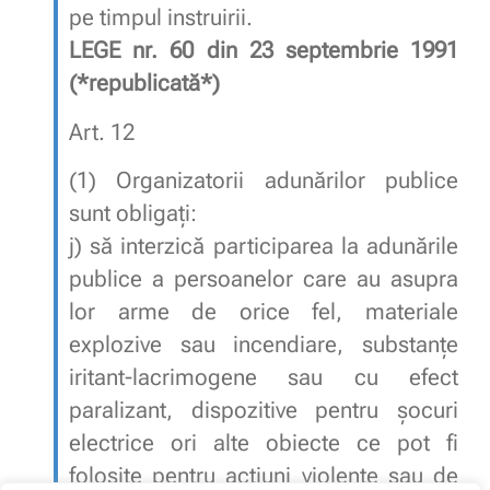
pe timpul instruirii.
LEGE nr. 60 din 23 septembrie 1991
(*republicată*)
Art. 12
(1)
Organizatorii adunărilor publice
sunt obligaţi:
j)
să interzică participarea la adunările
publice a persoanelor care au asupra
lor arme de orice fel, materiale
explozive sau incendiare, substanţe
iritant-lacrimogene sau cu efect
paralizant, dispozitive pentru şocuri
electrice ori alte obiecte ce pot fi
folosite pentru acţiuni violente sau de