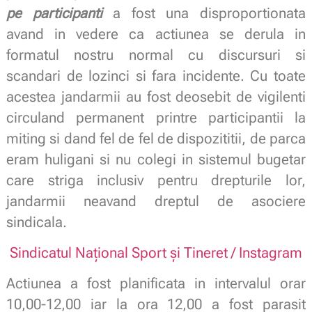
pe participanti
a fost una disproportionata
avand in vedere ca actiunea se derula in
formatul nostru normal cu discursuri si
scandari de lozinci si fara incidente. Cu toate
acestea jandarmii au fost deosebit de vigilenti
circuland permanent printre participantii la
miting si dand fel de fel de dispozititii, de parca
eram huligani si nu colegi in sistemul bugetar
care striga inclusiv pentru drepturile lor,
jandarmii neavand dreptul de asociere
sindicala.
Sindicatul Național Sport și Tineret / Instagram
Actiunea a fost planificata in intervalul orar
10,00-12,00 iar la ora 12,00 a fost parasit