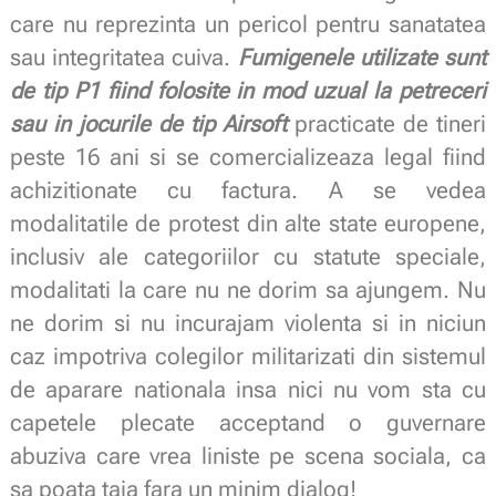
care nu reprezinta un pericol pentru sanatatea
sau integritatea cuiva.
Fumigenele utilizate sunt
de tip P1 fiind folosite in mod uzual la petreceri
sau in jocurile de tip Airsoft
practicate de tineri
peste 16 ani si se comercializeaza legal fiind
achizitionate cu factura. A se vedea
modalitatile de protest din alte state europene,
inclusiv ale categoriilor cu statute speciale,
modalitati la care nu ne dorim sa ajungem. Nu
ne dorim si nu incurajam violenta si in niciun
caz impotriva colegilor militarizati din sistemul
de aparare nationala insa nici nu vom sta cu
capetele plecate acceptand o guvernare
abuziva care vrea liniste pe scena sociala, ca
sa poata taia fara un minim dialog!