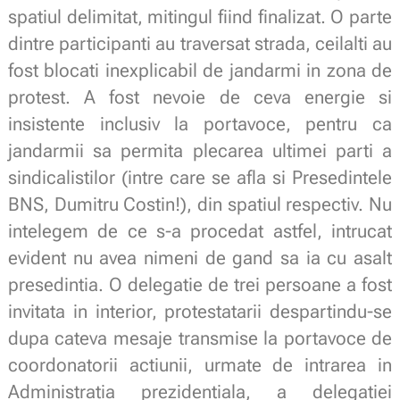
spatiul delimitat, mitingul fiind finalizat. O parte
dintre participanti au traversat strada, ceilalti au
fost blocati inexplicabil de jandarmi in zona de
protest. A fost nevoie de ceva energie si
insistente inclusiv la portavoce, pentru ca
jandarmii sa permita plecarea ultimei parti a
sindicalistilor (intre care se afla si Presedintele
BNS, Dumitru Costin!), din spatiul respectiv. Nu
intelegem de ce s-a procedat astfel, intrucat
evident nu avea nimeni de gand sa ia cu asalt
presedintia. O delegatie de trei persoane a fost
invitata in interior, protestatarii despartindu-se
dupa cateva mesaje transmise la portavoce de
coordonatorii actiunii, urmate de intrarea in
Administratia prezidentiala, a delegatiei