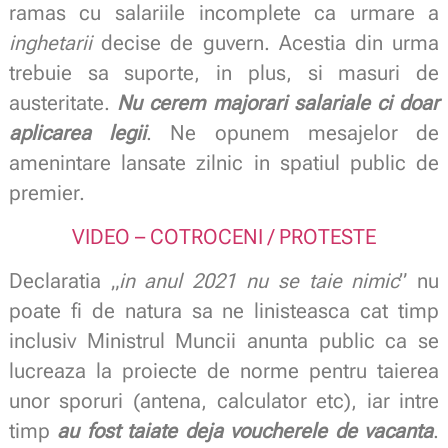
ramas cu salariile incomplete ca urmare a
inghetarii
decise de guvern. Acestia din urma
trebuie sa suporte, in plus, si masuri de
austeritate.
Nu cerem majorari salariale ci doar
aplicarea legii
. Ne opunem mesajelor de
amenintare lansate zilnic in spatiul public de
premier.
VIDEO – COTROCENI / PROTESTE
Declaratia „
in anul 2021 nu se taie nimic
” nu
poate fi de natura sa ne linisteasca cat timp
inclusiv Ministrul Muncii anunta public ca se
lucreaza la proiecte de norme pentru taierea
unor sporuri (antena, calculator etc), iar intre
timp
au fost taiate deja voucherele de vacanta
.