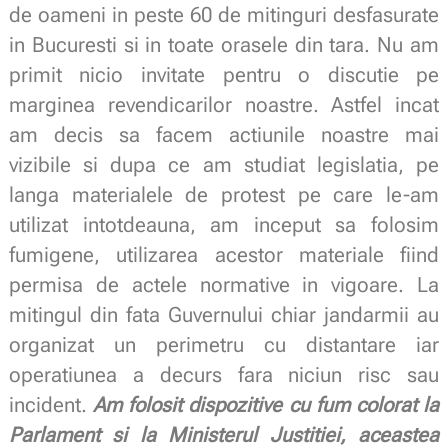
de oameni in peste 60 de mitinguri desfasurate
in Bucuresti si in toate orasele din tara. Nu am
primit nicio invitate pentru o discutie pe
marginea revendicarilor noastre. Astfel incat
am decis sa facem actiunile noastre mai
vizibile si dupa ce am studiat legislatia, pe
langa materialele de protest pe care le-am
utilizat intotdeauna, am inceput sa folosim
fumigene, utilizarea acestor materiale fiind
permisa de actele normative in vigoare. La
mitingul din fata Guvernului chiar jandarmii au
organizat un perimetru cu distantare iar
operatiunea a decurs fara niciun risc sau
incident.
Am folosit dispozitive cu fum colorat la
Parlament si la Ministerul Justitiei, aceastea