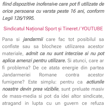
fiind dispozitive inofensive care pot fi utilizate de
orice persoana cu varsta peste 16 ani, conform
Legii 126/1995.
Sindicatul Național Sport și Tineret / YOUTUBE
Pana si
jandarmii
care fac tot posibilul sa
confiste sau sa blocheze utilizarea acestor
materiale,
admit ca nu sunt interzise si nu pot
aplica amenzi pentru utilizare.
Si atunci, care ar
fi problema? De ce atata energie din partea
Jandarmeriei Romane contra acestor
fumigene? Este simplu: pentru ca
actiunile
noastre devin prea vizibile
, sunt preluate masiv
de mass-media si pot da idei altor sindicate,
atragand in lupta cu un guvern ce refuza