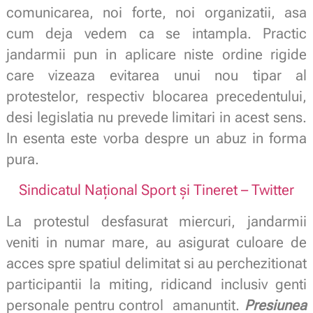
comunicarea, noi forte, noi organizatii, asa
cum deja vedem ca se intampla. Practic
jandarmii pun in aplicare niste ordine rigide
care vizeaza evitarea unui nou tipar al
protestelor, respectiv blocarea precedentului,
desi legislatia nu prevede limitari in acest sens.
In esenta este vorba despre un abuz in forma
pura.
Sindicatul Național Sport și Tineret – Twitter
La protestul desfasurat miercuri, jandarmii
veniti in numar mare, au asigurat culoare de
acces spre spatiul delimitat si au perchezitionat
participantii la miting, ridicand inclusiv genti
personale pentru control amanuntit.
Presiunea