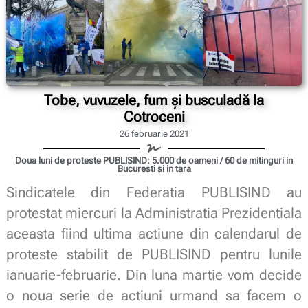
Tobe, vuvuzele, fum și busculadă la
Cotroceni
26 februarie 2021
Doua luni de proteste PUBLISIND: 5.000 de oameni / 60 de mitinguri in
Bucuresti si in tara
Sindicatele din Federatia PUBLISIND au
protestat miercuri la Administratia Prezidentiala
aceasta fiind ultima actiune din calendarul de
proteste stabilit de PUBLISIND pentru lunile
ianuarie-februarie. Din luna martie vom decide
o noua serie de actiuni urmand sa facem o