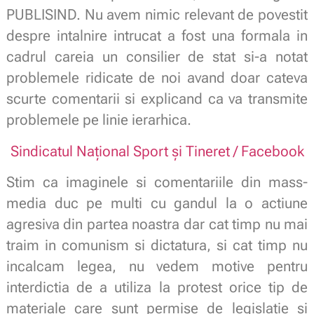
PUBLISIND. Nu avem nimic relevant de povestit
despre intalnire intrucat a fost una formala in
cadrul careia un consilier de stat si-a notat
problemele ridicate de noi avand doar cateva
scurte comentarii si explicand ca va transmite
problemele pe linie ierarhica.
Sindicatul Național Sport și Tineret / Facebook
Stim ca imaginele si comentariile din mass-
media duc pe multi cu gandul la o actiune
agresiva din partea noastra dar cat timp nu mai
traim in comunism si dictatura, si cat timp nu
incalcam legea, nu vedem motive pentru
interdictia de a utiliza la protest orice tip de
materiale care sunt permise de legislatie si