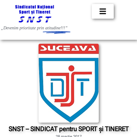
„Devenim prioritate prin
atitudine!!!”
SNST – SINDICAT pentru SPORT şi TINERET
28 martie 2017