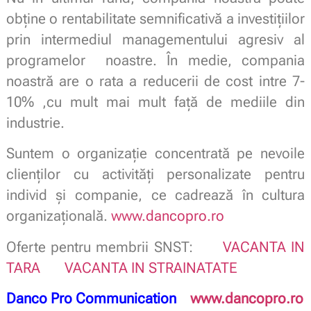
obține o rentabilitate semnificativă a investițiilor
prin intermediul managementului agresiv al
programelor noastre. În medie, compania
noastră are o rata a reducerii de cost intre 7-
10% ,cu mult mai mult față de mediile din
industrie.
Suntem o organizație concentrată pe nevoile
clienţilor cu activităţi personalizate pentru
individ şi companie, ce cadrează în cultura
organizaţională.
www.dancopro.ro
Oferte pentru membrii SNST:
VACANTA IN
TARA
VACANTA IN STRAINATATE
Danco Pro Communication
www.dancopro.ro