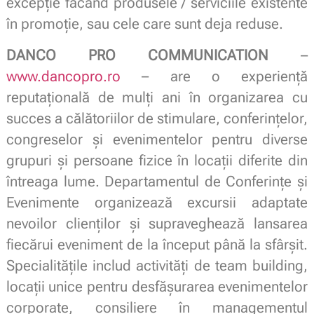
excepție făcând produsele / serviciile existente
în promoție, sau cele care sunt deja reduse.
DANCO PRO COMMUNICATION
–
www.dancopro.ro
– are o experiență
reputațională de mulți ani în organizarea cu
succes a călătoriilor de stimulare, conferințelor,
congreselor și evenimentelor pentru diverse
grupuri și persoane fizice în locații diferite din
întreaga lume. Departamentul de Conferințe și
Evenimente organizează excursii adaptate
nevoilor clienților și supraveghează lansarea
fiecărui eveniment de la început până la sfârșit.
Specialitățile includ activități de team building,
locații unice pentru desfăşurarea evenimentelor
corporate, consiliere în managementul