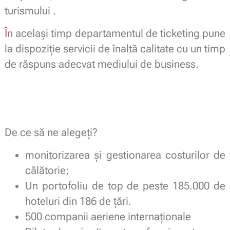
turismului .
Î
n acelaşi timp departamentul de ticketing pune
la dispoziţie servicii de înaltă calitate cu un timp
de răspuns adecvat mediului de business.
De ce să ne alegeți?
monitorizarea și gestionarea costurilor de
călătorie;
Un portofoliu de top de peste 185.000 de
hoteluri din 186 de țări.
500 companii aeriene internaționale