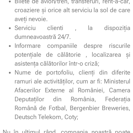
Bilete de avion/tren, transferuri, rent-a-car,
croaziere și orice alt serviciu la sol de care
aveți nevoie.
Serviciu clienti , la dispoziția
dumneavoastră 24/7.
Informare companiile despre riscurile
potențiale de călătorie , localizarea și
asistența călătorilor într-o criză;
Nume de portofoliu, clienți din diferite
ramuri ale activităților, cum ar fi: Ministerul
Afacerilor Externe al României, Camera
Deputaților din România, Federația
Română de Fotbal, Bergenbier Breweries,
Deutsch Telekom, Coty;
Nu în ultimul rând, compania noastră poate