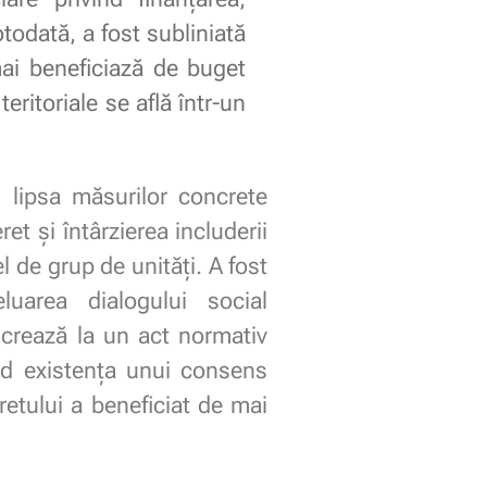
otodată, a fost subliniată
mai beneficiază de buget
teritoriale se află într-un
d lipsa măsurilor concrete
et și întârzierea includerii
l de grup de unități. A fost
luarea dialogului social
lucrează la un act normativ
ând existența unui consens
retului a beneficiat de mai