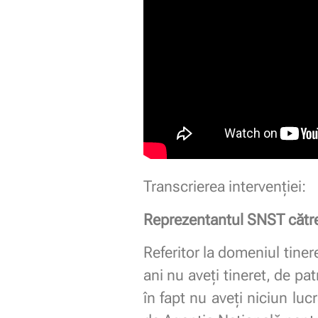
Transcrierea intervenției:
Reprezentantul SNST către
Referitor la domeniul tine
ani nu aveți tineret, de pat
în fapt nu aveți niciun lucr