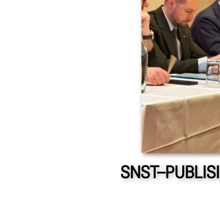
SNST–PUBLISIND