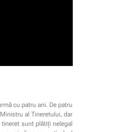
urmă cu patru ani. De patru
 Ministru al Tineretului, dar
 tineret sunt plătiți nelegal