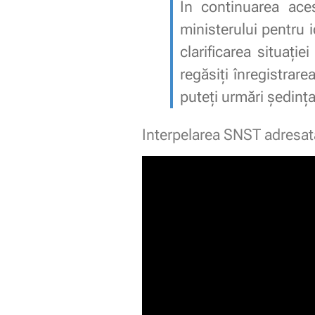
În continuarea ace
ministerului pentru 
clarificarea situație
regăsiți înregistrarea
puteți urmări ședința
Interpelarea SNST adresată