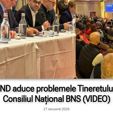
 aduce problemele Tineretului 
Consiliul Național BNS (VIDEO)
27 ianuarie 2026