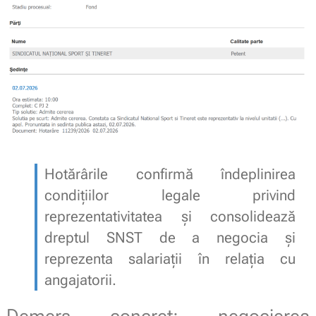
Hotărârile confirmă îndeplinirea
condițiilor legale privind
reprezentativitatea și consolidează
dreptul SNST de a negocia și
reprezenta salariații în relația cu
angajatorii.