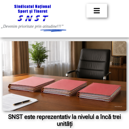
„Devenim prioritate prin
atitudine!!!”
SNST este reprezentativ la nivelul a încă trei
unități