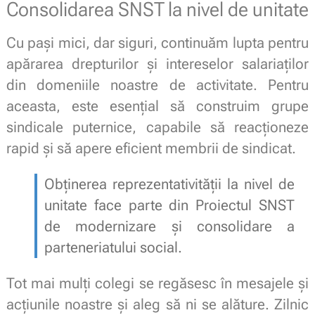
Consolidarea SNST la nivel de unitate
Cu pași mici, dar siguri, continuăm lupta pentru
apărarea drepturilor și intereselor salariaților
din domeniile noastre de activitate. Pentru
aceasta, este esențial să construim grupe
sindicale puternice, capabile să reacționeze
rapid și să apere eficient membrii de sindicat.
Obținerea reprezentativității la nivel de
unitate face parte din Proiectul SNST
de modernizare și consolidare a
parteneriatului social.
Tot mai mulți colegi se regăsesc în mesajele și
acțiunile noastre și aleg să ni se alăture. Zilnic