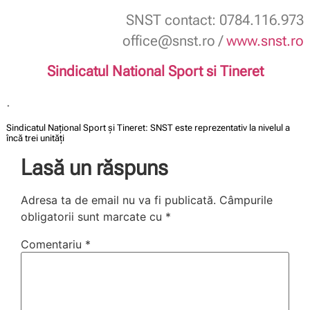
SNST contact: 0784.116.973
office@snst.ro /
www.snst.ro
Sindicatul National Sport si Tineret
.
Sindicatul Național Sport și Tineret: SNST este reprezentativ la nivelul a
încă trei unități
Lasă un răspuns
Adresa ta de email nu va fi publicată.
Câmpurile
obligatorii sunt marcate cu
*
Comentariu
*