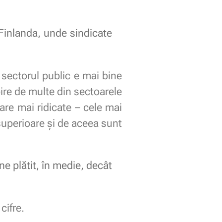
Finlanda, unde sindicate
, sectorul public e mai bine
bire de multe din sectoarele
are mai ridicate – cele mai
superioare și de aceea sunt
e plătit, în medie, decât
cifre.