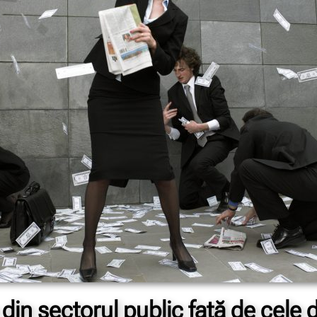
e din sectorul public față de cele d