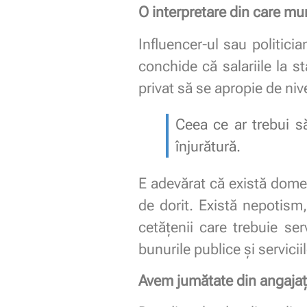
O interpretare din care mu
Influencer-ul sau politicia
conchide că salariile la s
privat să se apropie de nive
Ceea ce ar trebui să
înjurătură.
E adevărat că există domen
de dorit. Există nepotism,
cetățenii care trebuie se
bunurile publice și servicii
Avem jumătate din angajați