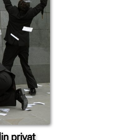
in privat