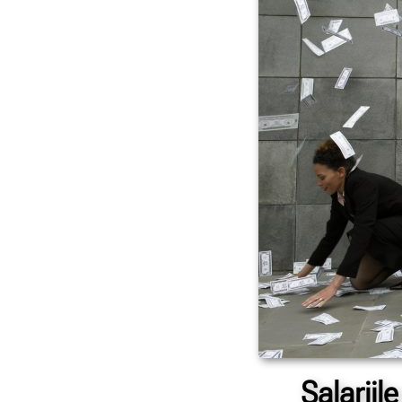
Salariil