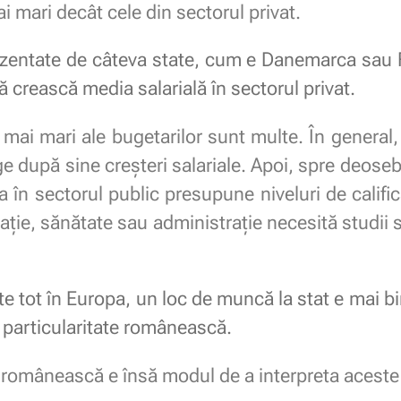
i mari decât cele din sectorul privat.
rezentate de câteva state, cum e Danemarca sau 
ă crească media salarială în sectorul privat.
le mai mari ale bugetarilor sunt multe. În general
age după sine creșteri salariale. Apoi, spre deose
în sectorul public presupune niveluri de calific
cație, sănătate sau administrație necesită studii 
 tot în Europa, un loc de muncă la stat e mai bin
o particularitate românească.
e românească e însă modul de a interpreta aceste 