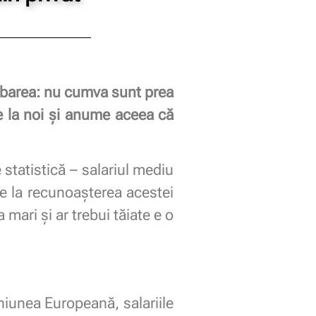
rebarea: nu cumva sunt prea
de la noi și anume aceea că
e statistică – salariul mediu
 de la recunoașterea acestei
 mari și ar trebui tăiate e o
niunea Europeană, salariile