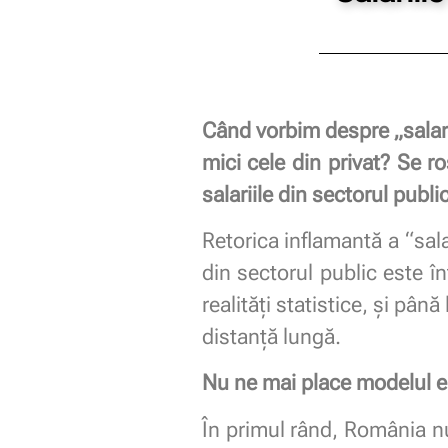
Când vorbim despre „salari
mici cele din privat? Se r
salariile din sectorul publi
Retorica inflamantă a “salar
din sectorul public este în
realități statistice, și pân
distanță lungă.
Nu ne mai place modelul 
În primul rând, România nu