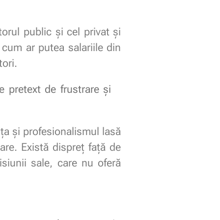
orul public și cel privat și
 cum ar putea salariile din
ori.
e pretext de frustrare și
ța și profesionalismul lasă
are. Există dispreț față de
siunii sale, care nu oferă