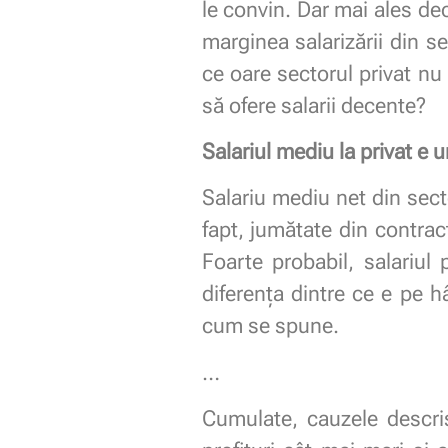
le convin. Dar mai ales deca
marginea salarizării din se
ce oare sectorul privat nu
să ofere salarii decente?
Salariul mediu la privat e 
Salariu mediu net din sect
fapt, jumătate din contrac
Foarte probabil, salariul
diferența dintre ce e pe hâ
cum se spune.
…
Cumulate, cauzele descri