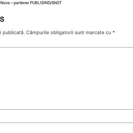
ecuNova – partener PUBLISIND/SNST
s
i publicată.
Câmpurile obligatorii sunt marcate cu
*