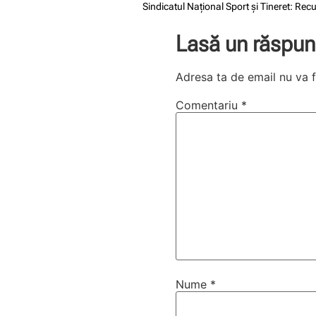
Sindicatul Național Sport și Tineret: R
Lasă un răspun
Adresa ta de email nu va f
Comentariu
*
Nume
*