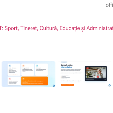
of
: Sport, Tineret, Cultură, Educație și Administra