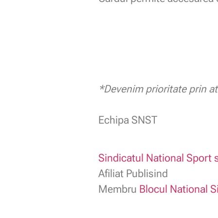
*Devenim prioritate prin at
.
Echipa SNST
Sindicatul National Sport s
Afiliat Publisind
Membru
Blocul National S