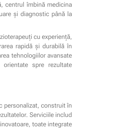
ă, centrul îmbină medicina
uare și diagnostic până la
izioterapeuți cu experiență,
area rapidă și durabilă în
area tehnologiilor avansate
 orientate spre rezultate
 personalizat, construit în
ultatelor. Serviciile includ
 inovatoare, toate integrate