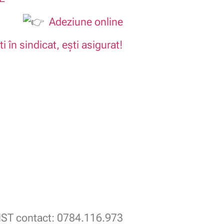
Adeziune online
ti în sindicat, ești asigurat!
ST contact: 0784.116.973