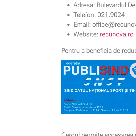
Adresa: Bulevardul Dec
Telefon: 021.9024
Email: office@recuno
Website:
recunova.ro
Pentru a beneficia de redu
Cardul permite accesarea o