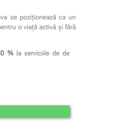
ova se poziționează ca un
ntru o viață activă și fără
30 %
la serviciile de de