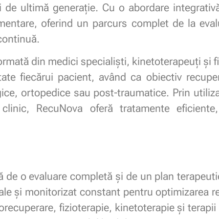
ii de ultimă generație. Cu o abordare integrativ
mentare, oferind un parcurs complet de la eval
continuă.
ormată din medici specialiști, kinetoterapeuți și f
ate fiecărui pacient, având ca obiectiv recuper
gice, ortopedice sau post-traumatice. Prin utiliz
clinic, RecuNova oferă tratamente eficiente,
ă de o evaluare completă și de un plan terapeutic
ale și monitorizat constant pentru optimizarea rez
ecuperare, fizioterapie, kinetoterapie și terapii