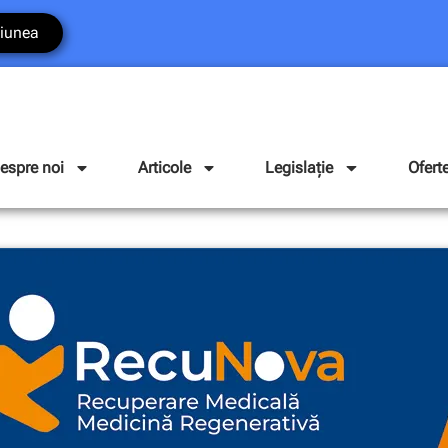
iunea
espre noi
Articole
Legislație
Ofert