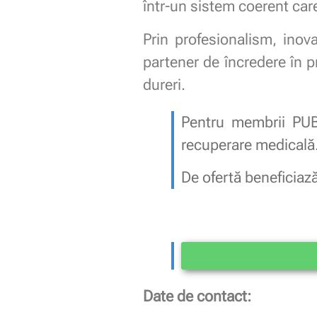
într-un sistem coerent care
Prin profesionalism, ino
partener de încredere în p
dureri.
Pentru membrii PU
recuperare medicală
De ofertă beneficiază
Date de contact: