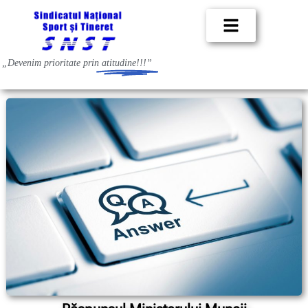
„Devenim prioritate prin
atitudine!!!”