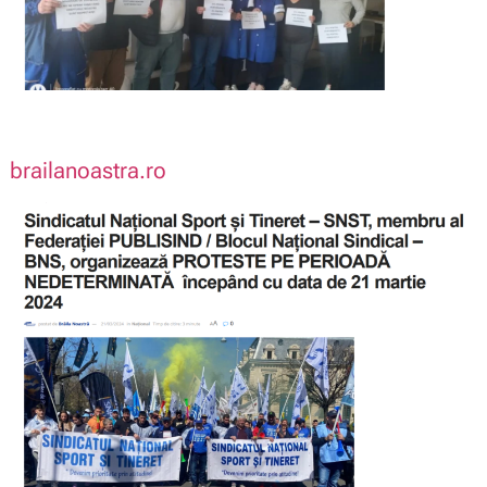
brailanoastra.ro