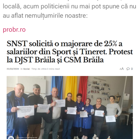
locală, acum politicienii nu mai pot spune că nu
au aflat nemulțumirile noastre:
probr.ro