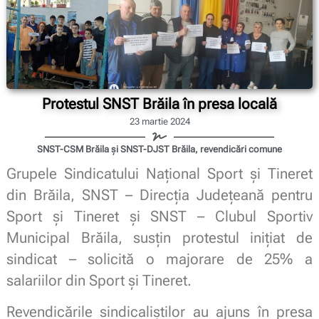
Protestul SNST Brăila în presa locală
23 martie 2024
SNST-CSM Brăila și SNST-DJST Brăila, revendicări comune
Grupele Sindicatului Național Sport și Tineret
din Brăila, SNST – Direcția Județeană pentru
Sport și Tineret și SNST – Clubul Sportiv
Municipal Brăila, susțin protestul inițiat de
sindicat – solicită o majorare de 25% a
salariilor din Sport și Tineret.
Revendicările sindicaliștilor au ajuns în presa