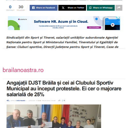
brailanoastra.ro