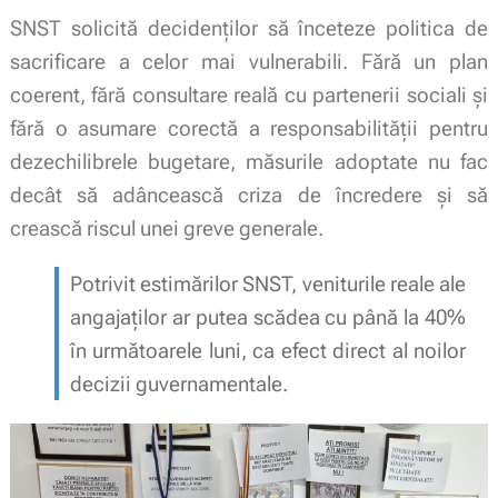
SNST solicită decidenților să înceteze politica de
sacrificare a celor mai vulnerabili. Fără un plan
coerent, fără consultare reală cu partenerii sociali și
fără o asumare corectă a responsabilității pentru
dezechilibrele bugetare, măsurile adoptate nu fac
decât să adâncească criza de încredere și să
crească riscul unei greve generale.
Potrivit estimărilor SNST, veniturile reale ale
angajaților ar putea scădea cu până la 40%
în următoarele luni, ca efect direct al noilor
decizii guvernamentale.