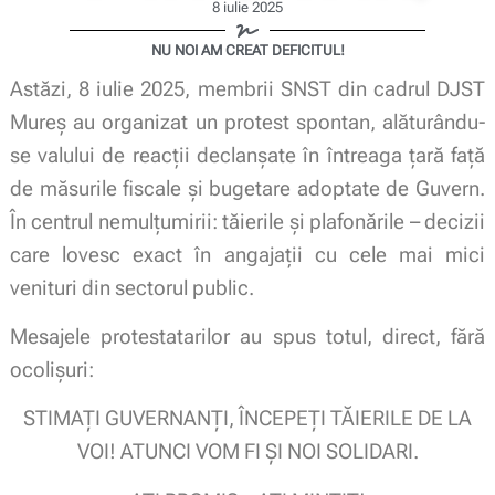
8 iulie 2025
NU NOI AM CREAT DEFICITUL!
Astăzi, 8 iulie 2025, membrii SNST din cadrul DJST
Mureș au organizat un protest spontan, alăturându-
se valului de reacții declanșate în întreaga țară față
de măsurile fiscale și bugetare adoptate de Guvern.
În centrul nemulțumirii: tăierile și plafonările – decizii
care lovesc exact în angajații cu cele mai mici
venituri din sectorul public.
Mesajele protestatarilor au spus totul, direct, fără
ocolișuri:
STIMAȚI GUVERNANȚI, ÎNCEPEȚI TĂIERILE DE LA
VOI! ATUNCI VOM FI ȘI NOI SOLIDARI.