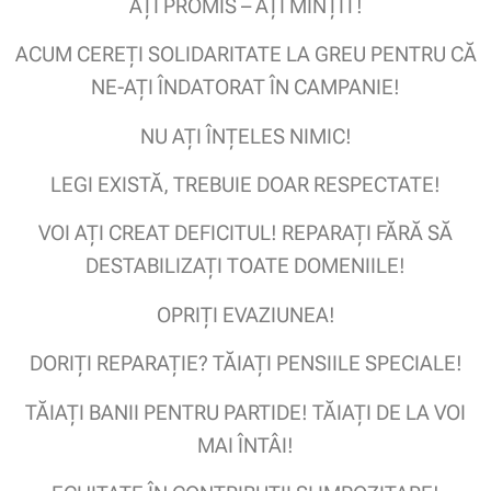
AȚI PROMIS – AȚI MINȚIT!
ACUM CEREȚI SOLIDARITATE LA GREU PENTRU CĂ
NE-AȚI ÎNDATORAT ÎN CAMPANIE!
NU AȚI ÎNȚELES NIMIC!
LEGI EXISTĂ, TREBUIE DOAR RESPECTATE!
VOI AȚI CREAT DEFICITUL! REPARAȚI FĂRĂ SĂ
DESTABILIZAȚI TOATE DOMENIILE!
OPRIȚI EVAZIUNEA!
DORIȚI REPARAȚIE? TĂIAȚI PENSIILE SPECIALE!
TĂIAȚI BANII PENTRU PARTIDE! TĂIAȚI DE LA VOI
MAI ÎNTÂI!