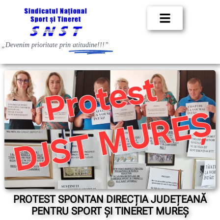
„Devenim prioritate prin
atitudine!!!”
PROTEST SPONTAN DIRECȚIA JUDEȚEANĂ
PENTRU SPORT ȘI TINERET MUREȘ