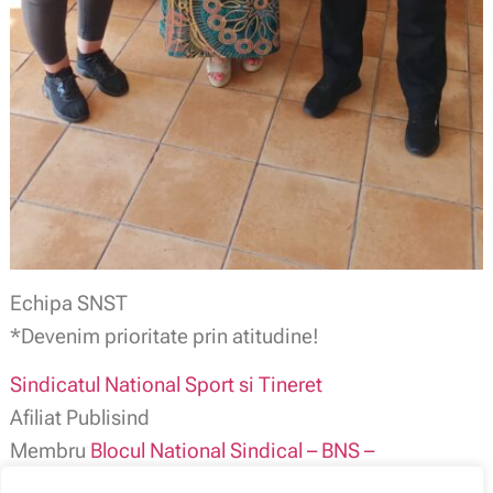
Echipa SNST
*Devenim prioritate prin atitudine!
Sindicatul National Sport si Tineret
Afiliat Publisind
Membru
Blocul National Sindical – BNS –