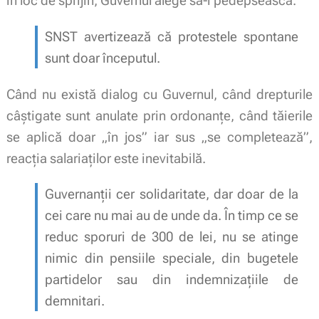
în loc de sprijin, Guvernul alege să-i pedepsească.
SNST avertizează că protestele spontane
sunt doar începutul.
Când nu există dialog cu Guvernul, când drepturile
câștigate sunt anulate prin ordonanțe, când tăierile
se aplică doar „în jos” iar sus „se completează”,
reacția salariaților este inevitabilă.
Guvernanții cer solidaritate, dar doar de la
cei care nu mai au de unde da. În timp ce se
reduc sporuri de 300 de lei, nu se atinge
nimic din pensiile speciale, din bugetele
partidelor sau din indemnizațiile de
demnitari.