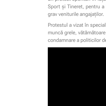
Sport și Tineret, pentru a
grav veniturile angajaților.
Protestul a vizat în speci
muncă grele, vătămătoare s
condamnare a politicilor de