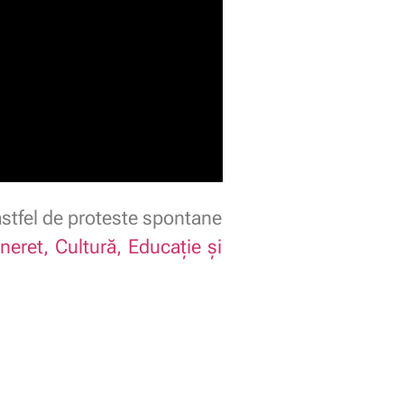
 astfel de proteste spontane
neret, Cultură, Educație și