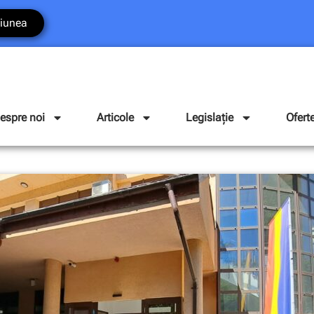
iunea
espre noi
Articole
Legislație
Ofert