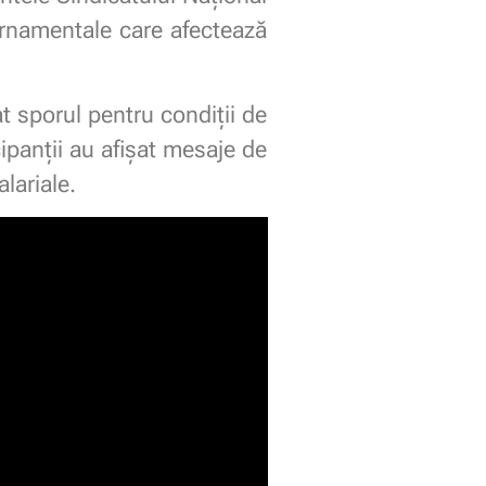
vernamentale care afectează
t sporul pentru condiții de
ipanții au afișat mesaje de
lariale.