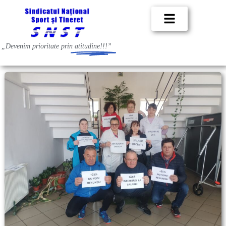
„Devenim prioritate prin
atitudine!!!”