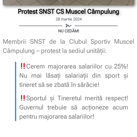
Protest SNST CS Muscel Câmpulung
28 martie 2024
NU CEDĂM!
Membrii SNST de la Clubul Sportiv Muscel
Câmpulung – protest la sediul unității:
Cerem majorarea salariilor cu 25%!
Nu mai lăsați salariații din sport și
tineret să se zbată în sărăcie!
Sportul și Tineretul merită respect!
Guvernul trebuie să acționeze acum
pentru majorarea salariilor!