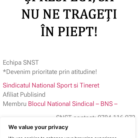
Echipa SNST
*Devenim prioritate prin atitudine!
Sindicatul National Sport si Tineret
Afiliat Publisind
Membru
Blocul National Sindical – BNS –
SNST contact: 0784.116.973
office@snst.ro /
www.snst.ro
We value your privacy