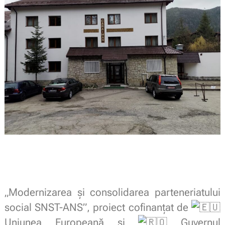
„Modernizarea și consolidarea parteneriatului
social SNST-ANS”, proiect cofinanțat de
Uniunea Europeană și
Guvernul