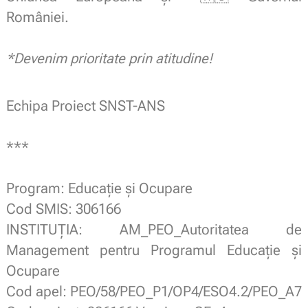
României.
.
*Devenim prioritate prin atitudine!
Echipa Proiect SNST-ANS
.
***
.
Program: Educație și Ocupare
Cod SMIS: 306166
INSTITUȚIA: AM_PEO_Autoritatea de
Management pentru Programul Educație și
Ocupare
Cod apel: PEO/58/PEO_P1/OP4/ESO4.2/PEO_A7