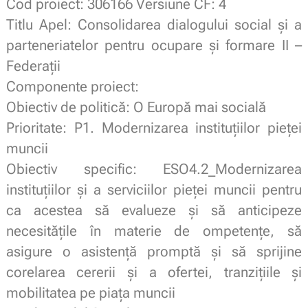
Cod proiect: 306166 Versiune CF: 4
Titlu Apel: Consolidarea dialogului social și a
parteneriatelor pentru ocupare și formare II –
Federații
Componente proiect:
Obiectiv de politică: O Europă mai socială
Prioritate: P1. Modernizarea instituțiilor pieței
muncii
Obiectiv specific: ESO4.2_Modernizarea
instituțiilor și a serviciilor pieței muncii pentru
ca acestea să evalueze și să anticipeze
necesitățile în materie de ompetențe, să
asigure o asistență promptă și să sprijine
corelarea cererii și a ofertei, tranzițiile și
mobilitatea pe piața muncii