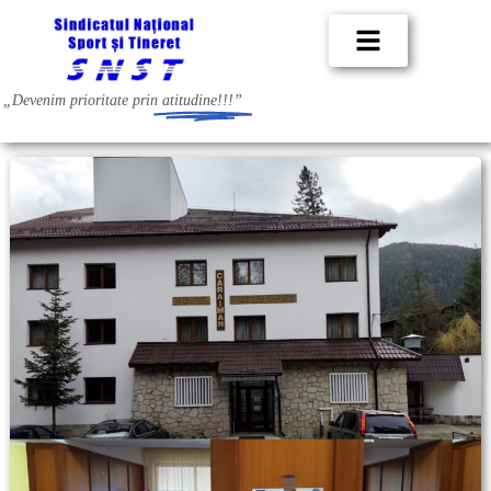
„Devenim prioritate prin
atitudine!!!”