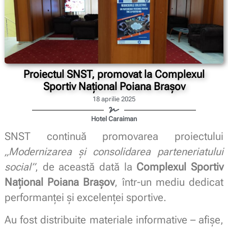
Proiectul SNST, promovat la Complexul
Sportiv Național Poiana Brașov
18 aprilie 2025
Hotel Caraiman
SNST continuă promovarea proiectului
„Modernizarea și consolidarea parteneriatului
social”
, de această dată la
Complexul Sportiv
Național Poiana Brașov
, într-un mediu dedicat
performanței și excelenței sportive.
Au fost distribuite materiale informative – afișe,