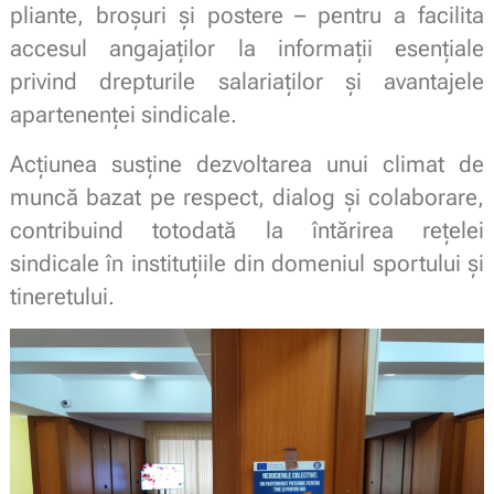
pliante, broșuri și postere – pentru a facilita
accesul angajaților la informații esențiale
privind drepturile salariaților și avantajele
apartenenței sindicale.
Acțiunea susține dezvoltarea unui climat de
muncă bazat pe respect, dialog și colaborare,
contribuind totodată la întărirea rețelei
sindicale în instituțiile din domeniul sportului și
tineretului.