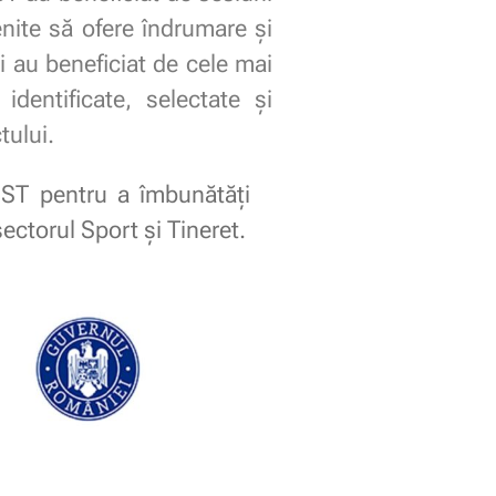
enite să ofere îndrumare și
ii au beneficiat de cele mai
dentificate, selectate și
tului.
NST pentru a îmbunătăți
ectorul Sport și Tineret.