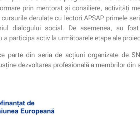
formare prin mentorat și consiliere, activități m
in cursurile derulate cu lectori APSAP primele ser
iul dialogului social. De asemenea, au fost i
a participa activ la următoarele etape ale proiec
ace parte din seria de acțiuni organizate de S
susține dezvoltarea profesională a membrilor din s