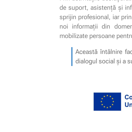
de suport, asistență și in
sprijin profesional, iar pr
noi informații din domen
mobilizate persoane pentru 
Această întâlnire f
dialogul social și a 