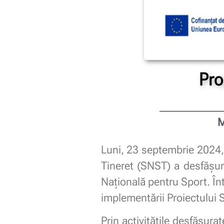
Pro
M
Luni, 23 septembrie 2024, 
Tineret (SNST) a desfășura
Națională pentru Sport. Înt
implementării Proiectului S
Prin activitățile desfășur