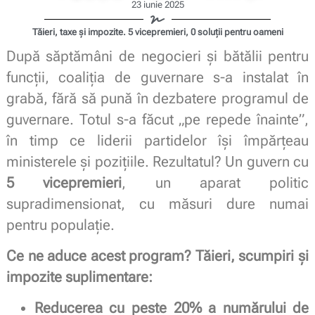
23 iunie 2025
Tăieri, taxe și impozite. 5 vicepremieri, 0 soluții pentru oameni
După săptămâni de negocieri și bătălii pentru
funcții, coaliția de guvernare s-a instalat în
grabă, fără să pună în dezbatere programul de
guvernare. Totul s-a făcut „pe repede înainte”,
în timp ce liderii partidelor își împărțeau
ministerele și pozițiile. Rezultatul? Un guvern cu
5 vicepremieri
, un aparat politic
supradimensionat, cu măsuri dure numai
pentru populație.
Ce ne aduce acest program? Tăieri, scumpiri și
impozite suplimentare:
Reducerea cu peste 20% a numărului de