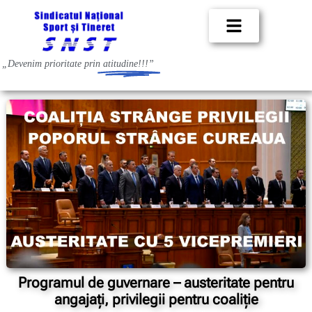
„Devenim prioritate prin
atitudine!!!”
Programul de guvernare – austeritate pentru
angajați, privilegii pentru coaliție