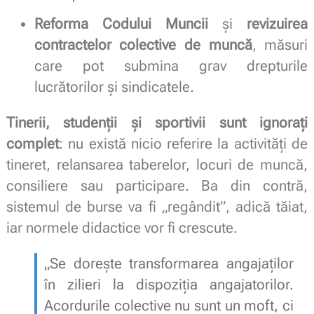
Reforma Codului Muncii
și
revizuirea
contractelor colective de muncă
, măsuri
care pot submina grav drepturile
lucrătorilor și sindicatele.
Tinerii, studenții și sportivii sunt ignorați
complet
: nu există nicio referire la activități de
tineret, relansarea taberelor, locuri de muncă,
consiliere sau participare. Ba din contră,
sistemul de burse va fi „regândit”, adică tăiat,
iar normele didactice vor fi crescute.
„Se dorește transformarea angajaților
în zilieri la dispoziția angajatorilor.
Acordurile colective nu sunt un moft, ci