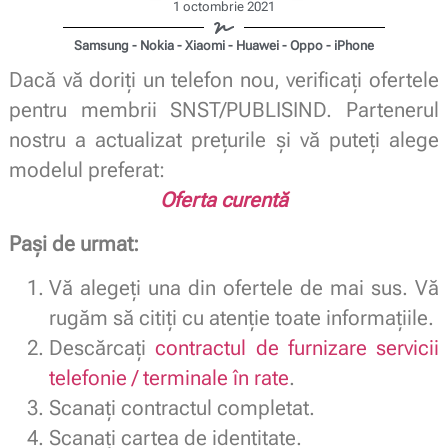
1 octombrie 2021
Samsung - Nokia - Xiaomi - Huawei - Oppo - iPhone
Dacă vă doriți un telefon nou, verificați ofertele
pentru membrii SNST/PUBLISIND. Partenerul
nostru a actualizat prețurile și vă puteți alege
modelul preferat:
Oferta curentă
Pași de urmat:
Vă alegeți una din ofertele de mai sus. Vă
rugăm să citiți cu atenție toate informațiile.
Descărcați
contractul de furnizare servicii
telefonie / terminale în rate
.
Scanați contractul completat.
Scanați cartea de identitate.