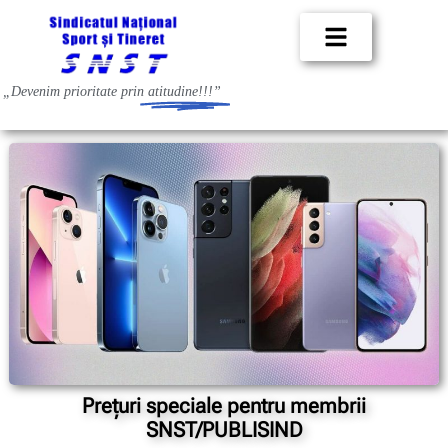
„Devenim prioritate prin
atitudine!!!”
Prețuri speciale pentru membrii
SNST/PUBLISIND