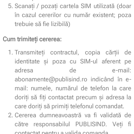
Scanați / pozați cartela SIM utilizată (doar
în cazul cererilor cu număr existent; poza
trebuie să fie lizibilă)
Cum trimiteți cererea:
Transmiteți contractul, copia cărții de
identitate și poza cu SIM-ul aferent pe
adresa de e-mail:
abonamente@publisind.ro indicând în e-
mail: numele, numărul de telefon la care
doriți să fiți contactat precum și adresa la
care doriți să primiți telefonul comandat.
Cererea dumneavoastră va fi validată de
către responsabilul PUBLISIND. Veți fi
contactat pentru a valida comanda.