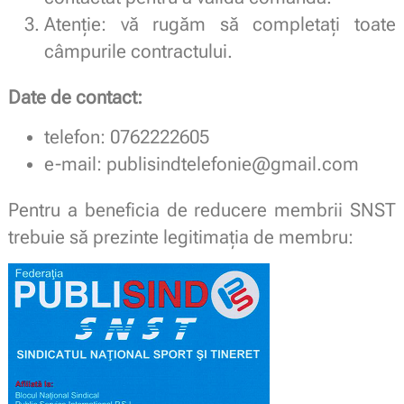
Atenție: vă rugăm să completați toate
câmpurile contractului.
Date de contact:
telefon: 0762222605
e-mail: publisindtelefonie@gmail.com
Pentru a beneficia de reducere membrii SNST
trebuie să prezinte legitimaţia de membru: