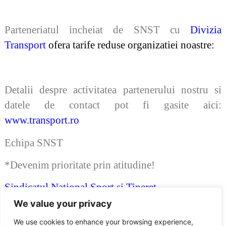
Parteneriatul incheiat de SNST cu
Divizia
Transport
ofera tarife reduse organizatiei noastre:
Detalii despre activitatea partenerului nostru si
datele de contact pot fi gasite aici:
www.transport.ro
Echipa SNST
*Devenim prioritate prin atitudine!
Sindicatul National Sport si Tineret
Afiliat
Publisind
We value your privacy
Membru
Blocul National Sindical – BNS –
We use cookies to enhance your browsing experience,