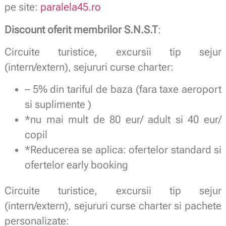
pe site:
paralela45.ro
Discount oferit membrilor S.N.S.T
:
Circuite turistice, excursii tip sejur
(intern/extern), sejururi curse charter:
– 5% din tariful de baza (fara taxe aeroport
si suplimente )
*nu mai mult de 80 eur/ adult si 40 eur/
copil
*Reducerea se aplica: ofertelor standard si
ofertelor early booking
Circuite turistice, excursii tip sejur
(intern/extern), sejururi curse charter si pachete
personalizate: