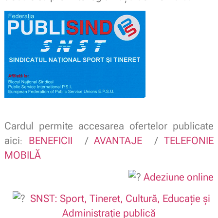
Cardul permite accesarea ofertelor publicate
aici
BENEFICII
/
AVANTAJE
/
TELEFONIE
:
MOBILĂ
Adeziune online
SNST: Sport, Tineret, Cultură, Educație și
Administrație publică