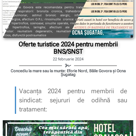
Oferte turistice 2024 pentru membrii
BNS/SNST
22 februarie 2024
Concediu la mare sau la munte: Eforie Nord, Băile Govora și Ocna
Șugatag
Vacanța 2024 pentru membrii de
sindicat: sejururi de odihnă sau
tratament: