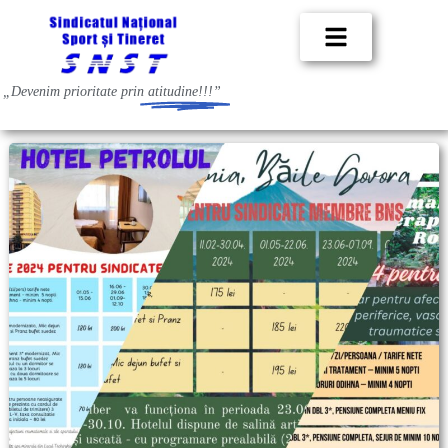
„Devenim prioritate prin
atitudine!!!”