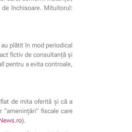
 de închisoare. Mituitorul:
au plătit în mod periodical
ct fictiv de consultanță și
l pentru a evita controale,
lat de mita oferită și că a
 “amenințări” fiscale care
News.ro
).