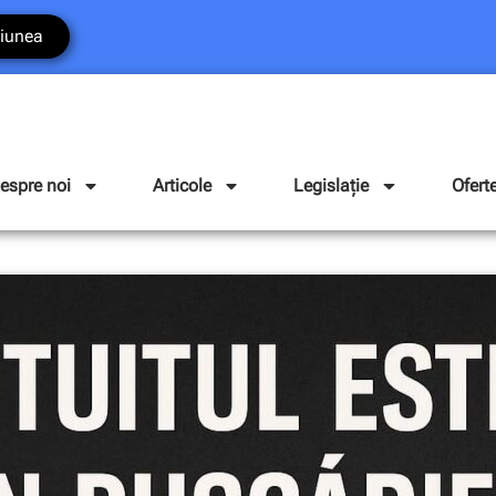
iunea
espre noi
Articole
Legislație
Ofert