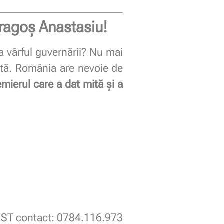
Dragoș Anastasiu!
la vârful guvernării? Nu mai
ptă. România are nevoie de
emierul care a dat mită și a
ST contact: 0784.116.973