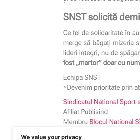
SNST solicită demi
Ce fel de solidaritate în a
merge să băgați mizeria s
lideri integri, nu de șpăgar
fost „martor” doar cu nume
Echipa SNST
*Devenim prioritate prin at
Sindicatul National Sport s
Afiliat Publisind
Membru
Blocul National S
We value your privacy