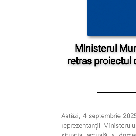
Ministerul Munc
retras proiectul
Astăzi, 4 septembrie 2025
reprezentanții Ministerulu
situația actuală a domen