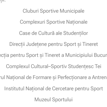
Cluburi Sportive Municipale
Complexuri Sportive Naționale
Case de Cultură ale Studenților
Direcții Județene pentru Sport și Tineret
ecția pentru Sport și Tineret a Municipiului Bucur
Complexul Cultural–Sportiv Studențesc Tei
ul Național de Formare și Perfecționare a Antren
Institutul Național de Cercetare pentru Sport
Muzeul Sportului