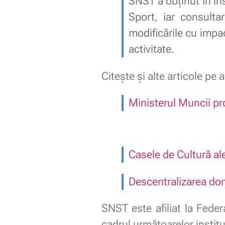
SNST a obținut în ins
Sport, iar consultar
modificările cu impa
activitate.
Citește și alte articole pe 
Ministerul Muncii pr
Casele de Cultură ale
Descentralizarea dom
SNST este afiliat la Feder
cadrul următoarelor instituț