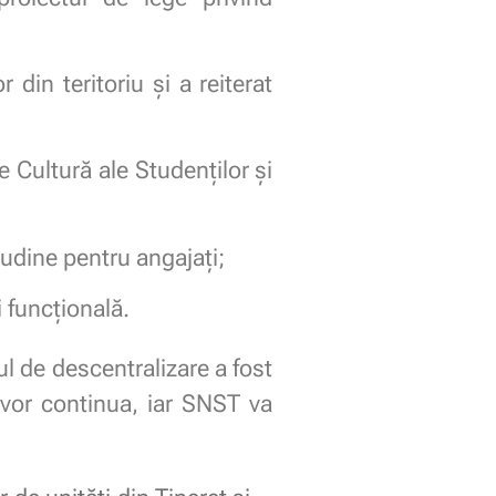
din teritoriu și a reiterat
e Cultură ale Studenților și
tudine pentru angajați;
i funcțională.
tul de descentralizare a fost
i vor continua, iar SNST va