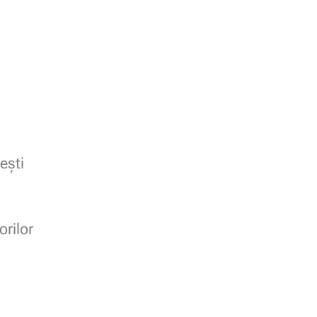
ești
orilor