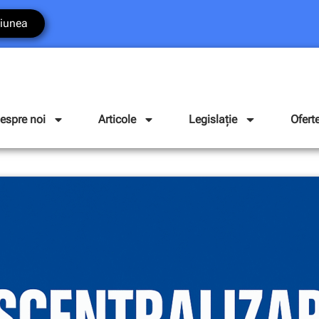
iunea
espre noi
Articole
Legislație
Ofert