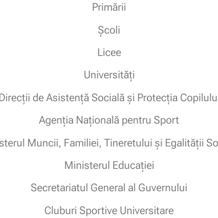
Primării
Școli
Licee
Universități
Direcții de Asistență Socială și Protecția Copilulu
Agenția Națională pentru Sport
terul Muncii, Familiei, Tineretului și Egalității S
Ministerul Educației
Secretariatul General al Guvernului
Cluburi Sportive Universitare