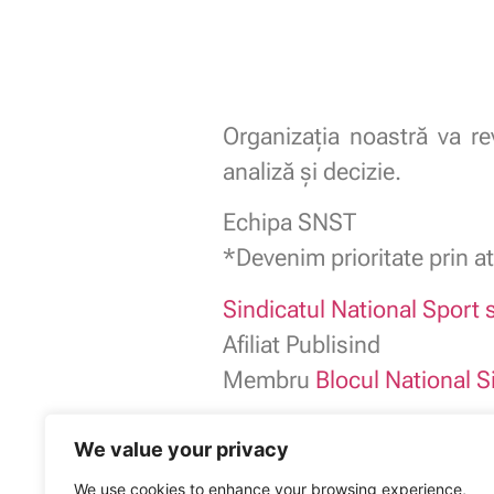
Organizația noastră va r
analiză și decizie.
Echipa SNST
*Devenim prioritate prin at
Sindicatul National Sport s
Afiliat Publisind
Membru
Blocul National S
We value your privacy
We use cookies to enhance your browsing experience,