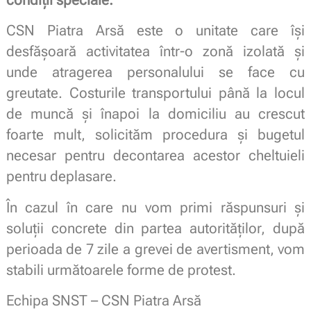
CSN Piatra Arsă este o unitate care îşi
desfăşoară activitatea într-o zonă izolată și
unde atragerea personalului se face cu
greutate. Costurile transportului până la locul
de muncă și înapoi la domiciliu au crescut
foarte mult, solicităm procedura și bugetul
necesar pentru decontarea acestor cheltuieli
pentru deplasare.
În cazul în care nu vom primi răspunsuri și
soluții concrete din partea autorităților, după
perioada de 7 zile a grevei de avertisment, vom
stabili următoarele forme de protest.
Echipa SNST – CSN Piatra Arsă