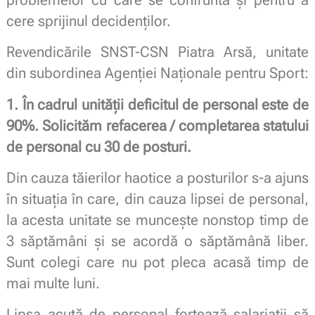
cere sprijinul decidenților.
Revendicările SNST-CSN Piatra Arsă, unitate
din subordinea Agenției Naționale pentru Sport:
1. În cadrul unității deficitul de personal este de
90%. Solicităm refacerea / completarea statului
de personal cu 30 de posturi.
Din cauza tăierilor haotice a posturilor s-a ajuns
în situația în care, din cauza lipsei de personal,
la acesta unitate se muncește nonstop timp de
3 săptămâni și se acordă o săptămână liber.
Sunt colegi care nu pot pleca acasă timp de
mai multe luni.
Lipsa acută de personal forțează salariații să