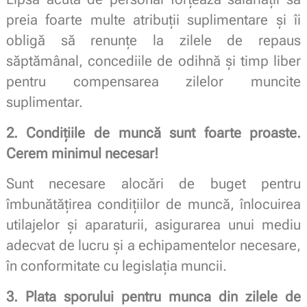
preia foarte multe atribuții suplimentare și îi
obligă să renunțe la zilele de repaus
săptămânal, concediile de odihnă și timp liber
pentru compensarea zilelor muncite
suplimentar.
2. Condițiile de munc
ă sunt foarte proaste
.
Cerem minimul necesar!
Sunt necesare alocări de buget pentru
îmbunătățirea condițiilor de muncă, înlocuirea
utilajelor și aparaturii, asigurarea unui mediu
adecvat de lucru și a echipamentelor necesare,
în conformitate cu legislația muncii.
3. Plata sporului pentru munca din zilele de