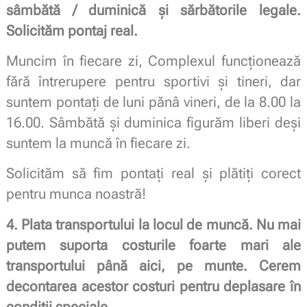
sâmbătă / duminică și sărbătorile legale.
Solicităm pontaj real.
Muncim în fiecare zi, Complexul funcționează
fără întrerupere pentru sportivi și tineri, dar
suntem pontați de luni pănâ vineri, de la 8.00 la
16.00. Sâmbătă și duminica figurăm liberi deși
suntem la muncă în fiecare zi.
Solicităm să fim pontați real și plătiți corect
pentru munca noastră!
4. Plata transportului la locul de muncă. Nu mai
putem suporta costurile foarte mari ale
transportului până aici, pe munte. Cerem
decontarea acestor costuri pentru deplasare în
condiții speciale.