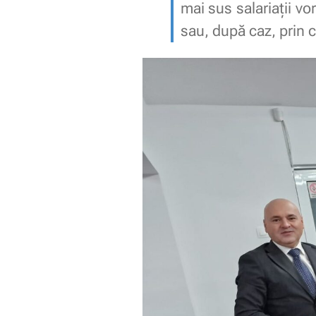
mai sus salariaţii vo
sau, după caz, prin 