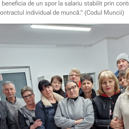
r beneficia de un spor la salariu stabilit prin co
contractul individual de muncă.” (Codul Muncii)