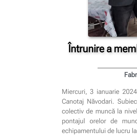
Întrunire a mem
Fabr
Miercuri, 3 ianuarie 202
Canotaj Năvodari. Subiect
colectiv de muncă la nivel
pontajul orelor de munc
echipamentului de lucru la