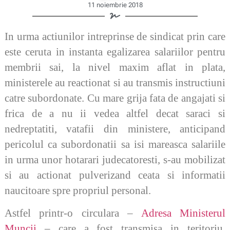
11 noiembrie 2018
In urma actiunilor intreprinse de sindicat prin care
este ceruta in instanta egalizarea salariilor pentru
membrii sai, la nivel maxim aflat in plata,
ministerele au reactionat si au transmis instructiuni
catre subordonate. Cu mare grija fata de angajati si
frica de a nu ii vedea altfel decat saraci si
nedreptatiti, vatafii din ministere, anticipand
pericolul ca subordonatii sa isi mareasca salariile
in urma unor hotarari judecatoresti, s-au mobilizat
si au actionat pulverizand ceata si informatii
naucitoare spre propriul personal.
Astfel printr-o circulara –
Adresa Ministerul
Muncii
– care a fost transmisa in teritoriu,