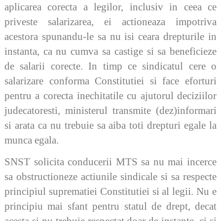
aplicarea corecta a legilor, inclusiv in ceea ce
priveste salarizarea, ei actioneaza impotriva
acestora spunandu-le sa nu isi ceara drepturile in
instanta, ca nu cumva sa castige si sa beneficieze
de salarii corecte. In timp ce sindicatul cere o
salarizare conforma Constitutiei si face eforturi
pentru a corecta inechitatile cu ajutorul deciziilor
judecatoresti, ministerul transmite (dez)informari
si arata ca nu trebuie sa aiba toti drepturi egale la
munca egala.
SNST solicita conducerii MTS sa nu mai incerce
sa obstructioneze actiunile sindicale si sa respecte
principiul suprematiei Constitutiei si al legii. Nu e
principiu mai sfant pentru statul de drept, decat