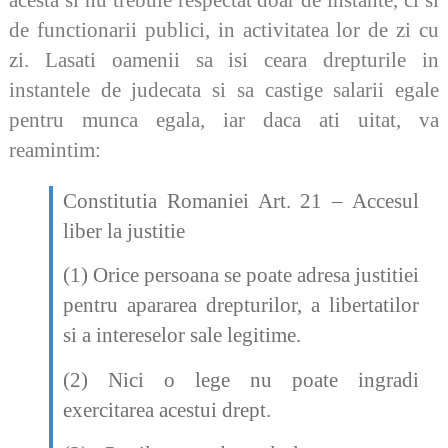
acesta si nu trebuie respectat doar de instante, ci si
de functionarii publici, in activitatea lor de zi cu
zi. Lasati oamenii sa isi ceara drepturile in
instantele de judecata si sa castige salarii egale
pentru munca egala, iar daca ati uitat, va
reamintim:
Constitutia Romaniei Art. 21 – Accesul
liber la justitie
(1) Orice persoana se poate adresa justitiei
pentru apararea drepturilor, a libertatilor
si a intereselor sale legitime.
(2) Nici o lege nu poate ingradi
exercitarea acestui drept.