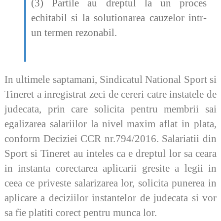
(3) Partile au dreptul la un proces
echitabil si la solutionarea cauzelor intr-
un termen rezonabil.
In ultimele saptamani, Sindicatul National Sport si
Tineret a inregistrat zeci de cereri catre instatele de
judecata, prin care solicita pentru membrii sai
egalizarea salariilor la nivel maxim aflat in plata,
conform Deciziei CCR nr.794/2016. Salariatii din
Sport si Tineret au inteles ca e dreptul lor sa ceara
in instanta corectarea aplicarii gresite a legii in
ceea ce priveste salarizarea lor, solicita punerea in
aplicare a deciziilor instantelor de judecata si vor
sa fie platiti corect pentru munca lor.