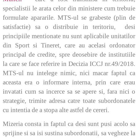
specialistii le arata celor din ministere cum trebuie
formulate apararile. MTS-ul se grabeste (plin de
satisfactie) sa o distribuie in teritoriu, desi
principiile mentionate nu sunt aplicabile unitatilor
din Sport si Tineret, care au acelasi ordonator
principal de credite, spre deosebire de institutiile
la care se face referire in Decizia ICCJ nr.49/2018.
MTS-ul nu intelege nimic, nici macar faptul ca
aceasta era o informare interna, prin care erau
invatati cum sa incerce sa se apere si, fara nici o
strategie, trimite adresa catre toate subordonatele
cu intentia de a stopa alte astfel de cereri.
Mizeria consta in faptul ca desi sunt pusi acolo sa
sprijine si sa isi sustina subordonatii, sa vegheze la