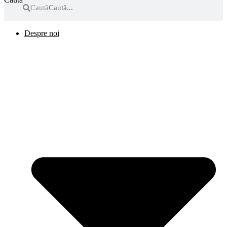
Caută
Despre noi