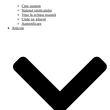
Cine suntem
Statutul sindicatului
Vino în echipa noastră
Unde ne găsești
Autentificare
Articole