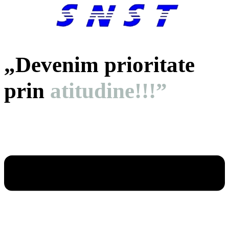
„Devenim prioritate
prin
atitudine!!!”