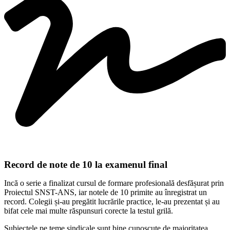
Record de note de 10 la examenul final
Incă o serie a finalizat cursul de formare profesională desfășurat prin
Proiectul SNST-ANS, iar notele de 10 primite au înregistrat un
record. Colegii și-au pregătit lucrările practice, le-au prezentat și au
bifat cele mai multe răspunsuri corecte la testul grilă.
Subiectele pe teme sindicale sunt bine cunoscute de majoritatea