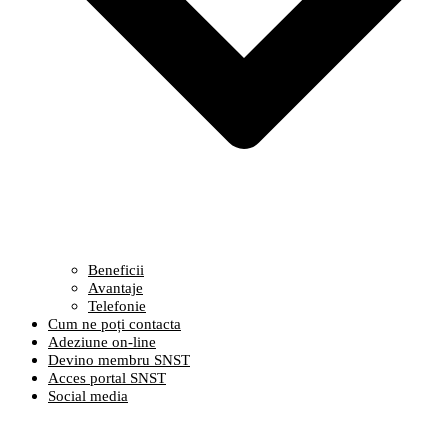
Beneficii
Avantaje
Telefonie
Cum ne poți contacta
Adeziune on-line
Devino membru SNST
Acces portal SNST
Social media