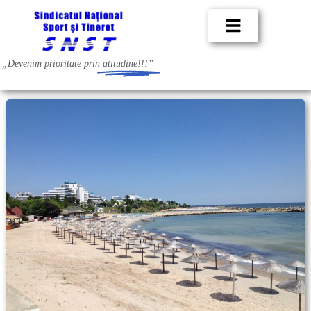
„Devenim prioritate prin
atitudine!!!”