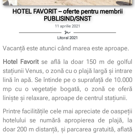
HOTEL FAVORIT – oferte pentru membrii
PUBLISIND/SNST
11 aprilie 2021
Litoral 2021
Vacanță este atunci când marea este aproape.
Hotel Favorit
se află la doar 150 m de golful
stațiunii Venus, o zonă cu o plajă largă și intrare
lină în apă. Se întinde pe o suprafață de 10.000
mp cu o vegetație bogată, o zonă ce oferă
liniște și relaxare, aproape de centrul stațiunii.
Printre facilitățile cele mai apreciate de oaspeții
hotelului se numără apropierea de plajă, la
doar 200 m distanță, și parcarea gratuită, aflată