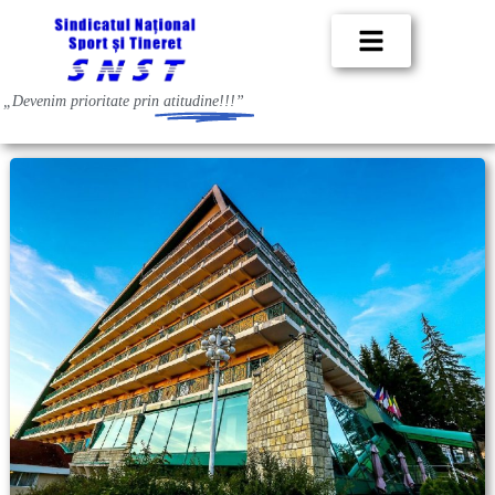
„Devenim prioritate prin
atitudine!!!”