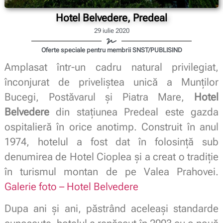
Hotel Belvedere, Predeal
29 iulie 2020
Oferte speciale pentru membrii SNST/PUBLISIND
Amplasat într-un cadru natural privilegiat,
înconjurat de priveliştea unică a Munţilor
Bucegi, Postăvarul şi Piatra Mare,
Hotel
Belvedere
din stațiunea Predeal este gazda
ospitalieră în orice anotimp. Construit în anul
1974, hotelul a fost dat în folosinţă sub
denumirea de Hotel Cioplea şi a creat o tradiţie
în turismul montan de pe Valea Prahovei.
Galerie foto – Hotel Belvedere
Dupa ani şi ani, păstrând aceleaşi standarde