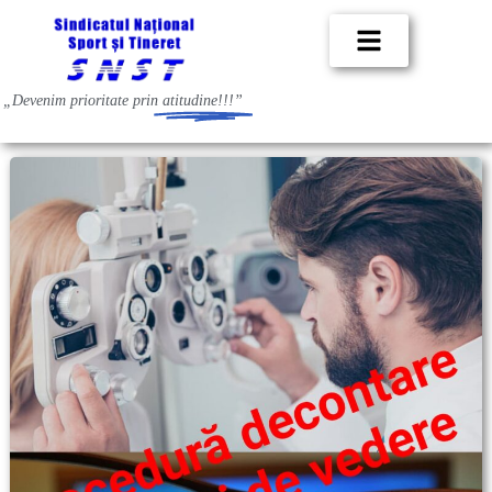
„Devenim prioritate prin
atitudine!!!”