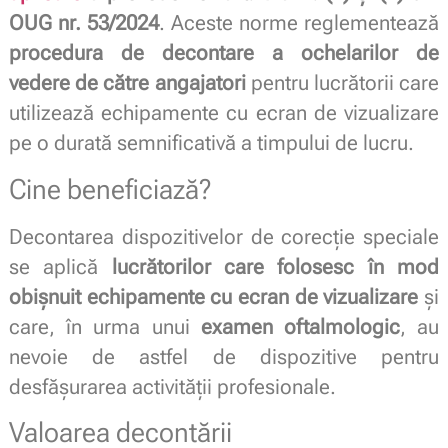
OUG nr. 53/2024
. Aceste norme reglementează
procedura de decontare a ochelarilor de
vedere de către angajatori
pentru lucrătorii care
utilizează echipamente cu ecran de vizualizare
pe o durată semnificativă a timpului de lucru.
Cine beneficiază?
Decontarea dispozitivelor de corecție speciale
se aplică
lucrătorilor care folosesc în mod
obișnuit echipamente cu ecran de vizualizare
și
care, în urma unui
examen oftalmologic
, au
nevoie de astfel de dispozitive pentru
desfășurarea activității profesionale.
Valoarea decontării