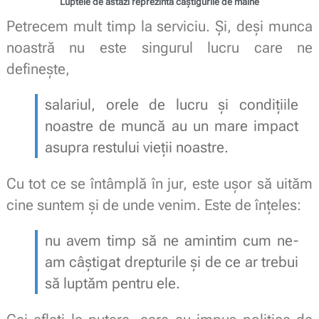
Luptele de astăzi reprezintă câștigurile de mâine
Petrecem mult timp la serviciu. Și, deși munca
noastră nu este singurul lucru care ne
definește,
salariul, orele de lucru și condițiile
noastre de muncă au un mare impact
asupra restului vieții noastre.
Cu tot ce se întâmplă în jur, este ușor să uităm
cine suntem și de unde venim. Este de înțeles:
nu avem timp să ne amintim cum ne-
am câștigat drepturile și de ce ar trebui
să luptăm pentru ele.