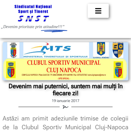
„Devenim prioritate prin
atitudine!!!”
Devenim mai puternici, suntem mai mulţi în
fiecare zi!
19 ianuarie 2017
Astăzi am primit adeziunile trimise de colegii
de la Clubul Sportiv Municipal Cluj-Napoca