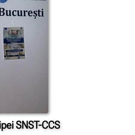
chipei SNST-CCS