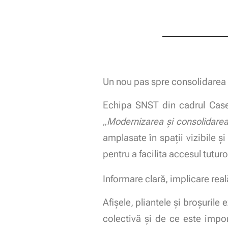
Un nou pas spre consolidarea p
Echipa SNST din cadrul Casei 
„Modernizarea și consolidarea 
amplasate în spații vizibile ș
pentru a facilita accesul tuturo
Informare clară, implicare real
Afișele, pliantele și broșuril
colectivă și de ce este impor