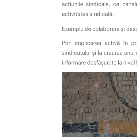
acțiunile sindicale, ce canal
activitatea sindicală.
Exemplu de colaborare și des
Prin implicarea activă în pr
sindicatului și la crearea unu
informare desfășurate la nivel 