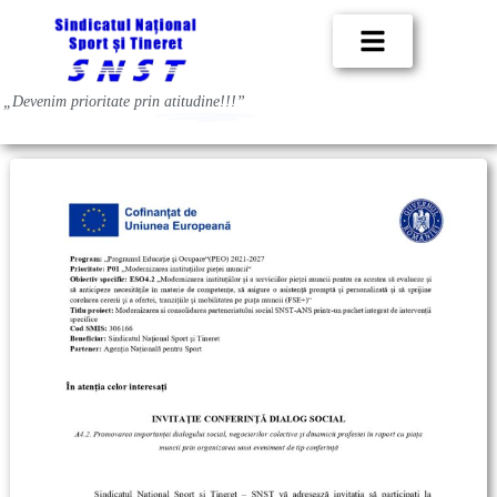
„Devenim prioritate prin
atitudine!!!”