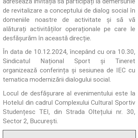
adresează invitația să participați la demersurile
de revitalizare a conceptului de dialog social în
domeniile noastre de activitate și să vă
alăturați activităților operaționale pe care le
desfășurăm în această direcție.
În data de 10.12.2024, începând cu ora 10.30,
Sindicatul Național Sport și Tineret
organizează conferința și sesiunea de IEC cu
tematica modernizării dialogului social.
Locul de desfășurare al evenimentului este la
Hotelul din cadrul Complexului Cultural Sportiv
Studențesc TEI, din Strada Oltețului nr. 30,
Sector 2, București.