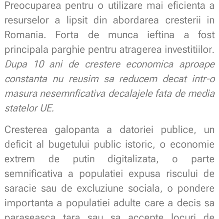
Preocuparea pentru o utilizare mai eficienta a
resurselor a lipsit din abordarea cresterii in
Romania. Forta de munca ieftina a fost
principala parghie pentru atragerea investitiilor.
Dupa 10 ani de crestere economica aproape
constanta nu reusim sa reducem decat intr-o
masura nesemnficativa decalajele fata de media
statelor UE.
Cresterea galopanta a datoriei publice, un
deficit al bugetului public istoric, o economie
extrem de putin digitalizata, o parte
semnificativa a populatiei expusa riscului de
saracie sau de excluziune sociala, o pondere
importanta a populatiei adulte care a decis sa
paraseasca tara sau sa accepte locuri de