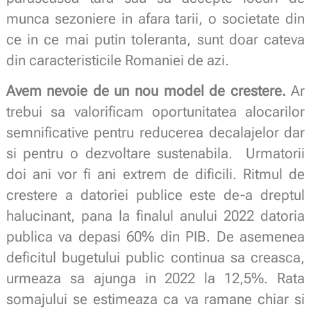
munca sezoniere in afara tarii, o societate din
ce in ce mai putin toleranta, sunt doar cateva
din caracteristicile Romaniei de azi.
Avem nevoie de un nou model de crestere.
Ar
trebui sa valorificam oportunitatea alocarilor
semnificative pentru reducerea decalajelor dar
si pentru o dezvoltare sustenabila. Urmatorii
doi ani vor fi ani extrem de dificili. Ritmul de
crestere a datoriei publice este de-a dreptul
halucinant, pana la finalul anului 2022 datoria
publica va depasi 60% din PIB. De asemenea
deficitul bugetului public continua sa creasca,
urmeaza sa ajunga in 2022 la 12,5%. Rata
somajului se estimeaza ca va ramane chiar si