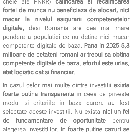
cheie ale PNRR)
calificarea si recalificarea
fortei de munca nu beneficiaza de alocari, nici
macar la nivelul asigurarii competenetelor
digitale,
desi Romania are cea mai mare
pondere a populatiei ce nu detine nici macar
competente digitale de baza.
Pana in 2025 5,3
milioane de cetateni romani ar trebui sa obtina
competente digitale de baza, efortul este urias,
atat logistic cat si financiar
.
In cazul celor mai multe dintre investitii
exista
foarte putina transparenta
in ceea ce priveste
modul si criteriile in baza carora au fost
selectate aceste investitii. Nu exista
nici un fel
de fundamentare de oportunitate
pentru
alegerea investitiilor.
In foarte putine cazuri se