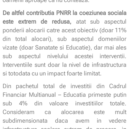
oamenii aproape ca nu conteaza.
De altfel contributia PNRR la coeziunea sociala
este extrem de redusa,
atat sub aspectul
ponderii alocarii catre acest obiectiv (doar 11%
din total alocari), sub aspectul domeniilor
vizate (doar Sanatate si Educatie), dar mai ales
sub aspectul nivelului acestei interventii.
Interventiile sunt doar la nivel de infrastructura
si totodata cu un impact foarte limitat.
Din pachetul total de investitii din Cadrul
Financiar Multianual – Educatia primeste putin
sub 4% din valoare investitiilor totale.
Consideram ca alocarea este mult
subdimensionata daca avem in vedere