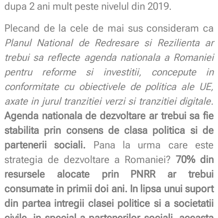
dupa 2 ani mult peste nivelul din 2019.
Plecand de la cele de mai sus consideram ca
Planul National de Redresare si Rezilienta ar
trebui sa reflecte agenda nationala a Romaniei
pentru reforme si investitii, concepute in
conformitate cu obiectivele de politica ale UE,
axate in jurul tranzitiei verzi si tranzitiei digitale.
Agenda nationala de dezvoltare ar trebui sa fie
stabilita prin consens de clasa politica si de
partenerii sociali.
Pana la urma care este
strategia de dezvoltare a Romaniei?
70% din
resursele alocate prin PNRR ar trebui
consumate in primii doi ani. In lipsa unui suport
din partea intregii clasei politice si a societatii
civile, in special a partenerilor sociali, aceasta