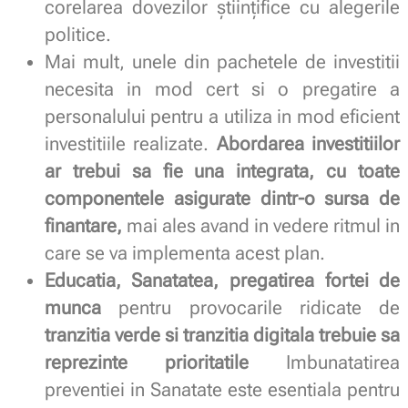
corelarea dovezilor științifice cu alegerile
politice.
Mai mult, unele din pachetele de investitii
necesita in mod cert si o pregatire a
personalului pentru a utiliza in mod eficient
investitiile realizate.
Abordarea investitiilor
ar trebui sa fie una integrata, cu toate
componentele asigurate dintr-o sursa de
finantare,
mai ales avand in vedere ritmul in
care se va implementa acest plan.
Educatia, Sanatatea, pregatirea fortei de
munca
pentru provocarile ridicate de
tranzitia verde si tranzitia digitala trebuie sa
reprezinte prioritatile
Imbunatatirea
preventiei in Sanatate este esentiala pentru