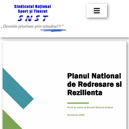
„Devenim prioritate prin
atitudine!!!”