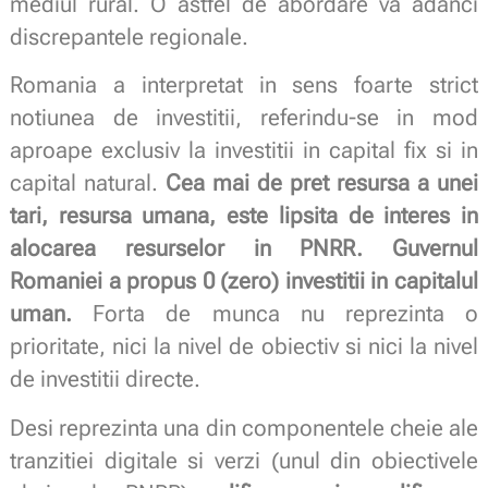
mediul rural. O astfel de abordare va adanci
discrepantele regionale.
Romania a interpretat in sens foarte strict
notiunea de investitii, referindu-se in mod
aproape exclusiv la investitii in capital fix si in
capital natural.
Cea mai de pret resursa a unei
tari, resursa umana, este lipsita de interes in
alocarea resurselor in PNRR.
Guvernul
Romaniei a propus 0 (zero) investitii in capitalul
uman.
Forta de munca nu reprezinta o
prioritate, nici la nivel de obiectiv si nici la nivel
de investitii directe.
Desi reprezinta una din componentele cheie ale
tranzitiei digitale si verzi (unul din obiectivele