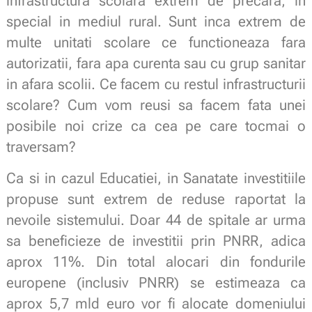
infrastructura scolara extrem de precara, in
special in mediul rural. Sunt inca extrem de
multe unitati scolare ce functioneaza fara
autorizatii, fara apa curenta sau cu grup sanitar
in afara scolii. Ce facem cu restul infrastructurii
scolare? Cum vom reusi sa facem fata unei
posibile noi crize ca cea pe care tocmai o
traversam?
Ca si in cazul Educatiei, in Sanatate investitiile
propuse sunt extrem de reduse raportat la
nevoile sistemului. Doar 44 de spitale ar urma
sa beneficieze de investitii prin PNRR, adica
aprox 11%. Din total alocari din fondurile
europene (inclusiv PNRR) se estimeaza ca
aprox 5,7 mld euro vor fi alocate domeniului