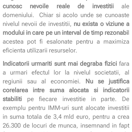
cunosc nevoile reale de investitii
ale
domeniului. Chiar si acolo unde se cunoaste
nivelul nevoii de investitii,
nu exista o viziune a
modului in care pe un interval de timp rezonabi
l
acestea pot fi esalonate pentru a maximiza
eficienta utilizarii resurselor.
Indicatorii urmariti sunt mai degraba fizici
fara
a urmari efectul lor la nivelul societatii, al
regiunii sau al economiei.
Nu se justifica
corelarea intre suma alocata si indicatorii
stabiliti
pe fiecare investitie in parte. De
exemplu pentru IMM-uri sunt alocate investitii
in suma totala de 3,4 mld euro, pentru a crea
26.300 de locuri de munca, insemnand in fapt