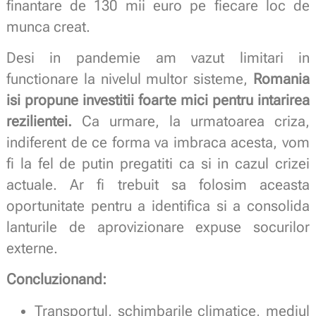
finantare de 130 mii euro pe fiecare loc de
munca creat.
Desi in pandemie am vazut limitari in
functionare la nivelul multor sisteme,
Romania
isi propune investitii foarte mici pentru intarirea
rezilientei.
Ca urmare, la urmatoarea criza,
indiferent de ce forma va imbraca acesta, vom
fi la fel de putin pregatiti ca si in cazul crizei
actuale. Ar fi trebuit sa folosim aceasta
oportunitate pentru a identifica si a consolida
lanturile de aprovizionare expuse socurilor
externe.
Concluzionand:
Transportul, schimbarile climatice, mediul