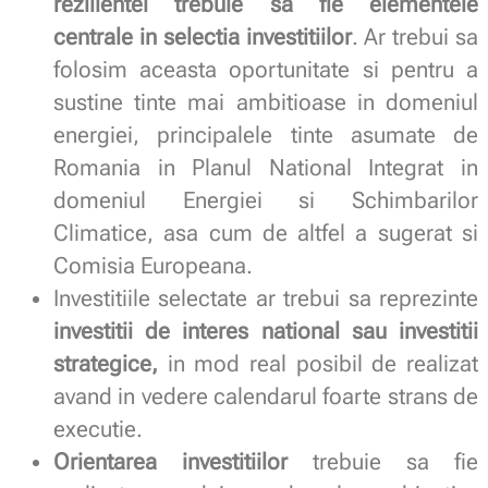
rezilientei trebuie sa fie elementele
centrale in selectia investitiilor
. Ar trebui sa
folosim aceasta oportunitate si pentru a
sustine tinte mai ambitioase in domeniul
energiei, principalele tinte asumate de
Romania in Planul National Integrat in
domeniul Energiei si Schimbarilor
Climatice, asa cum de altfel a sugerat si
Comisia Europeana.
Investitiile selectate ar trebui sa reprezinte
investitii de interes national sau investitii
strategice,
in mod real posibil de realizat
avand in vedere calendarul foarte strans de
executie.
Orientarea investitiilor
trebuie sa fie