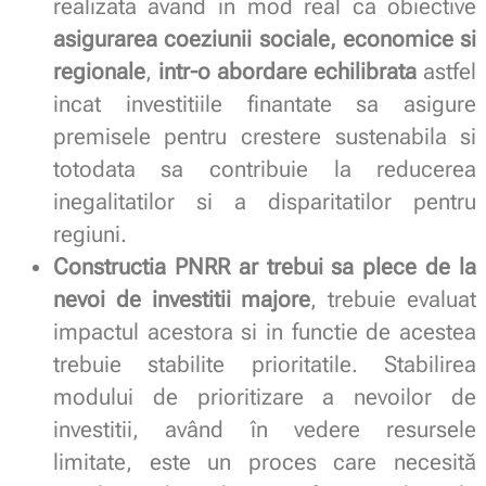
realizata avand in mod real ca obiective
asigurarea coeziunii sociale, economice si
regionale
,
intr-o abordare echilibrata
astfel
incat investitiile finantate sa asigure
premisele pentru crestere sustenabila si
totodata sa contribuie la reducerea
inegalitatilor si a disparitatilor pentru
regiuni.
Constructia PNRR ar trebui sa plece de la
nevoi de investitii majore
, trebuie evaluat
impactul acestora si in functie de acestea
trebuie stabilite prioritatile. Stabilirea
modului de prioritizare a nevoilor de
investitii, având în vedere resursele
limitate, este un proces care necesită