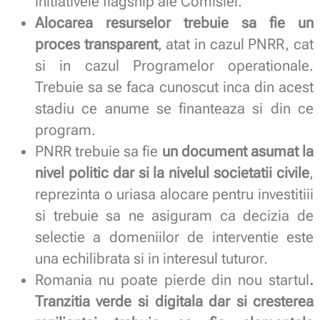
initiativele flagship ale Comisiei.
Alocarea resurselor trebuie sa fie un
proces transparent
, atat in cazul PNRR, cat
si in cazul Programelor operationale.
Trebuie sa se faca cunoscut inca din acest
stadiu ce anume se finanteaza si din ce
program.
PNRR trebuie sa fie
un document asumat la
nivel politic
dar si la nivelul societatii civile
,
reprezinta o uriasa alocare pentru investitiii
si trebuie sa ne asiguram ca decizia de
selectie a domeniilor de interventie este
una echilibrata si in interesul tuturor.
Romania nu poate pierde din nou startul
.
Tranzitia verde si digitala dar si cresterea