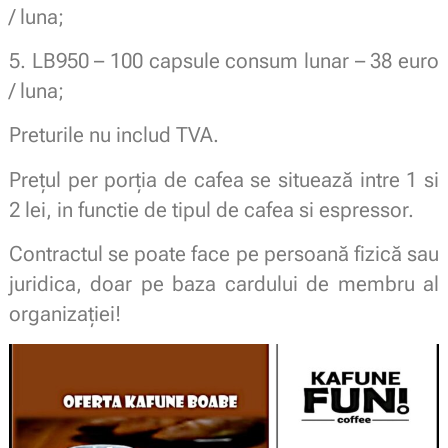
/ luna;
5. LB950 – 100 capsule consum lunar – 38 euro
/ luna;
Preturile nu includ TVA.
Prețul per porția de cafea se situează intre 1 si
2 lei, in functie de tipul de cafea si espressor.
Contractul se poate face pe persoană fizică sau
juridica, doar pe baza cardului de membru al
organizației!