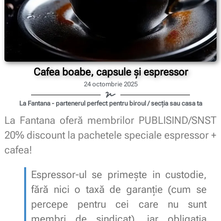
Cafea boabe, capsule și espressor
24 octombrie 2025
La Fantana - partenerul perfect pentru biroul / secția sau casa ta
La Fantana oferă membrilor PUBLISIND/SNST
20% discount la pachetele speciale espressor +
cafea!
Espressor-ul se primește in custodie,
fără nici o taxă de garanție (cum se
percepe pentru cei care nu sunt
membri de sindicat), iar obligația