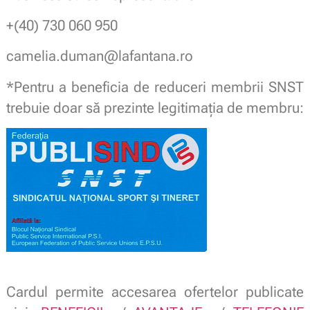
‪+(40) 730 060 950‬
camelia.duman@lafantana.ro
*Pentru a beneficia de reduceri membrii SNST
trebuie doar să prezinte legitimaţia de membru:
Cardul permite accesarea ofertelor publicate