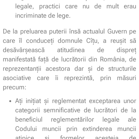
legale, practici care nu de mult erau
incriminate de lege.
De la preluarea puterii însă actualul Guvern pe
care îl conduceți domnule Cîțu, a reușit să
desăvârșească atitudinea de dispreț
manifestată față de lucrătorii din România, de
reprezentanții acestora dar și de structurile
asociative care îi reprezintă, prin măsuri
precum:
Ați inițiat și reglementat exceptarea unor
categorii semnificative de lucrători de la
beneficiul reglementărilor legale ale
Codului muncii prin extinderea muncii
atipice și formelor acesteia de