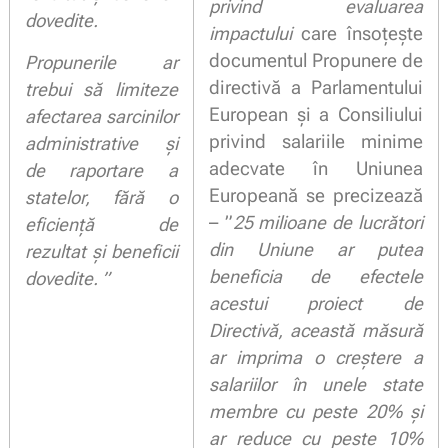
privind evaluarea
dovedite.
impactului
care însoţeşte
documentul Propunere de
Propunerile ar
directivă a Parlamentului
trebui să limiteze
European și a Consiliului
afectarea sarcinilor
privind salariile minime
administrative și
adecvate în Uniunea
de raportare a
Europeană se precizează
statelor, fără o
– ”
25 milioane de lucrători
eficienţă de
din Uniune ar putea
rezultat şi beneficii
beneficia de efectele
dovedite. ”
acestui proiect de
Directivă, această măsură
ar imprima o creștere a
salariilor în unele state
membre cu peste 20% și
ar reduce cu peste 10%