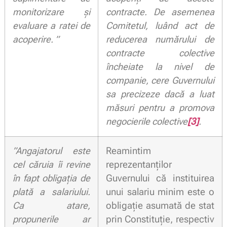
monitorizare și
contracte. De asemenea
evaluare a ratei de
Comitetul, luând act de
acoperire. ”
reducerea numărului de
contracte colective
încheiate la nivel de
companie, cere Guvernului
sa precizeze dacă a luat
măsuri pentru a promova
negocierile colective
[3]
.
”Angajatorul este
Reamintim
cel căruia îi revine
reprezentanților
în fapt obligația de
Guvernului că instituirea
plată a salariului.
unui salariu minim este o
Ca atare,
obligație asumată de stat
propunerile ar
prin Constituție, respectiv