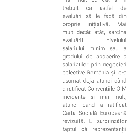
mai mult cu cât ar fi
trebuit ca astfel de
evaluări să le facă din
proprie inițiativă. Mai
mult decât atât, sarcina
evaluării nivelului
salariului minim sau a
gradului de acoperire a
salariaților prin negocieri
colective România și le-a
asumat deja atunci când
a ratificat Convențiile OIM
incidente și mai mult,
atunci cand a ratificat
Carta Socială Europeană
revizuită. E surprinzător
faptul că reprezentanții