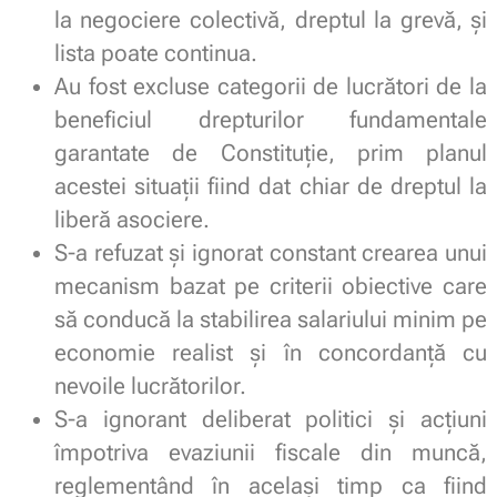
la negociere colectivă, dreptul la grevă, și
lista poate continua.
Au fost excluse categorii de lucrători de la
beneficiul drepturilor fundamentale
garantate de Constituție, prim planul
acestei situații fiind dat chiar de dreptul la
liberă asociere.
S-a refuzat și ignorat constant crearea unui
mecanism bazat pe criterii obiective care
să conducă la stabilirea salariului minim pe
economie realist și în concordanță cu
nevoile lucrătorilor.
S-a ignorant deliberat politici și acțiuni
împotriva evaziunii fiscale din muncă,
reglementând în același timp ca fiind