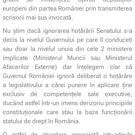
europeni din partea României prin transmiterea
scrisorii mai sus invocată.
Nu știm dacă ignorarea hotărârii Senatului s-a
decis la nivelul Guvernului pe care îl conduceți
sau doar la nivelul unuia din cele 2 ministere
implicate (Ministerul Muncii sau Ministerul
Afacerilor Externe) dar înțelegem clar că
Guvernul României ignoră deliberat o hotărâre
a legislativului a cărei punere în aplicare ține
exclusiv de competențele sale executive,
ducând astfel într-un imens derizoriu principiile
constituționale care stau la baza funcționării
statului de drept în România.
O astfel de abordare reprezintă intr-adevăr