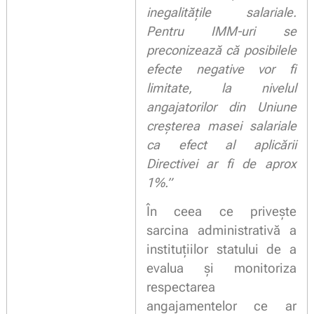
inegalitățile salariale.
Pentru IMM-uri se
preconizează că posibilele
efecte negative vor fi
limitate, la nivelul
angajatorilor din Uniune
creșterea masei salariale
ca efect al aplicării
Directivei ar fi de aprox
1%.”
În ceea ce privește
sarcina administrativă a
instituțiilor statului de a
evalua și monitoriza
respectarea
angajamentelor ce ar