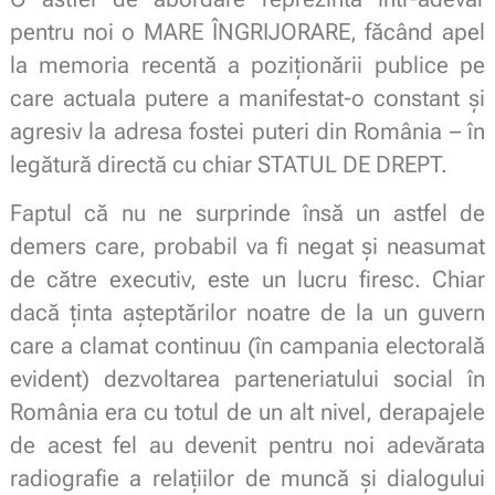
pentru noi o MARE ÎNGRIJORARE, făcând apel
la memoria recentă a poziționării publice pe
care actuala putere a manifestat-o constant și
agresiv la adresa fostei puteri din România – în
legătură directă cu chiar STATUL DE DREPT.
Faptul că nu ne surprinde însă un astfel de
demers care, probabil va fi negat și neasumat
de către executiv, este un lucru firesc. Chiar
dacă ținta așteptărilor noatre de la un guvern
care a clamat continuu (în campania electorală
evident) dezvoltarea parteneriatului social în
România era cu totul de un alt nivel, derapajele
de acest fel au devenit pentru noi adevărata
radiografie a relațiilor de muncă și dialogului