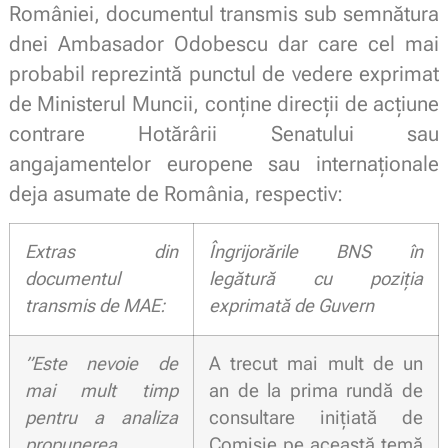
României, documentul transmis sub semnătura
dnei Ambasador Odobescu dar care cel mai
probabil reprezintă punctul de vedere exprimat
de Ministerul Muncii, conține direcții de acțiune
contrare Hotărârii Senatului sau
angajamentelor europene sau internaționale
deja asumate de România, respectiv:
Extras din
Îngrijorările BNS în
documentul
legătură cu poziția
transmis de MAE:
exprimată de Guvern
”Este nevoie de
A trecut mai mult de un
mai mult timp
an de la prima rundă de
pentru a analiza
consultare inițiată de
propunerea
Comisie pe această temă