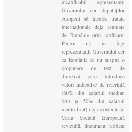
incalificabil reprezentanții 
Guvernului cer deputaților 
europeni să încalce tratate 
internaționale deja asumate 
de Românie prin ratificare. 
Pentru că în fapt 
reprezentanții Guvernului cer 
ca România să nu susțină o 
propunere de text de 
directivă care introduce 
valori indicative de referință 
(60% din salariul median 
brut și 50% din salariul 
mediu brut) deja existente în 
Carta Socială Europeană 
revizuită, document ratificat 