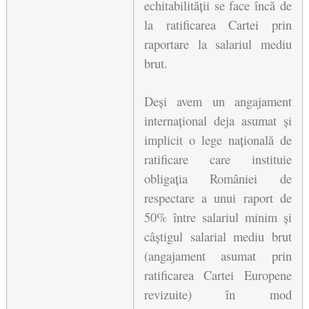
echitabilității se face încă de 
la ratificarea Cartei prin 
raportare la salariul mediu 
brut.
Deși avem un angajament 
internațional deja asumat și 
implicit o lege națională de 
ratificare care instituie 
obligația României de 
respectare a unui raport de 
50% între salariul minim și 
câștigul salarial mediu brut 
(angajament asumat prin 
ratificarea Cartei Europene 
revizuite) în mod 