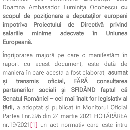
Doamna Ambasador Luminița Odobescu
cu
scopul de poziționare a deputaților europeni
împotriva Proiectului de Directivă privind
salariile minime adecvate în Uniunea
Europeană.
Îngrijorarea majoră pe care o manifestăm în
raport cu acest document, este dată de
maniera în care acesta a fost elaborat,
asumat
și transmis oficial, FĂRĂ consultarea
partenerilor sociali și SFIDÂND faptul că
Senatul României – cel mai înalt for legislativ al
țării,
a adoptat și publicat în Monitorul Oficial
Partea I nr.296 din 24 martie 2021 HOTĂRÂREA
nr.19/2021
[1]
un act normativ care este întru