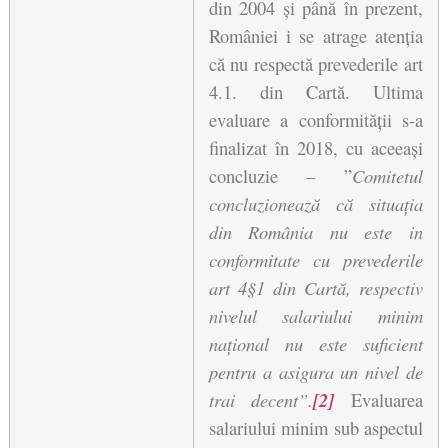
din 2004 și până în prezent, 
României i se atrage atenția 
că nu respectă prevederile art 
4.1. din Cartă. Ultima 
evaluare a conformității s-a 
finalizat în 2018, cu aceeași 
concluzie – ”
Comitetul 
concluzionează că situația 
din România nu este in 
conformitate cu prevederile 
art 4§1 din Cartă, respectiv 
nivelul salariului minim 
național nu este suficient 
pentru a asigura un nivel de 
trai decent”.
[2]
 Evaluarea 
salariului minim sub aspectul 