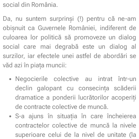
social din România.
Da, nu suntem surprinși (!) pentru că ne-am
obișnuit ca Guvernele României, indiferent de
culoarea lor politică să promoveze un dialog
social care mai degrabă este un dialog al
surzilor, iar efectele unei astfel de abordări se
văd azi în piața muncii:
Negocierile colective au intrat într-un
declin galopant cu consecința scăderii
dramatice a ponderii lucrătorilor acoperiți
de contracte colective de muncă.
S-a ajuns în situația în care încheierea
contractelor colective de muncă la nivele
superioare celui de la nivel de unitate (la