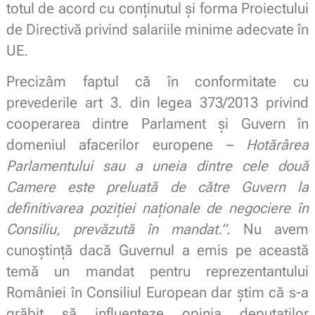
totul de acord cu conținutul și forma Proiectului
de Directivă privind salariile minime adecvate în
UE.
Precizâm faptul că în conformitate cu
prevederile art 3. din legea 373/2013 privind
cooperarea dintre Parlament și Guvern în
domeniul afacerilor europene –
Hotărârea
Parlamentului sau a uneia dintre cele două
Camere este preluată de către Guvern la
definitivarea poziției naționale de negociere în
Consiliu, prevăzută în mandat.”.
Nu avem
cunoștință dacă Guvernul a emis pe această
temă un mandat pentru reprezentantului
României în Consiliul European dar știm că s-a
grăbit să influențeze opinia deputaților