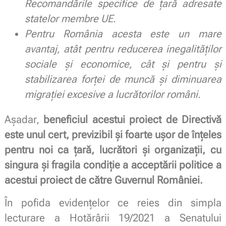
Recomandările specifice de țară adresate
statelor membre UE.
Pentru România acesta este un mare
avantaj, atât pentru reducerea inegalităților
sociale și economice, cât și pentru și
stabilizarea forței de muncă și diminuarea
migrației excesive a lucrătorilor români.
Așadar,
beneficiul acestui proiect de Directivă
este unul cert, previzibil și foarte ușor de înțeles
pentru noi ca țară, lucrători și organizații, cu
singura și fragila condiție a acceptării politice a
acestui proiect de către Guvernul României.
În pofida evidențelor ce reies din simpla
lecturare a Hotărârii 19/2021 a Senatului