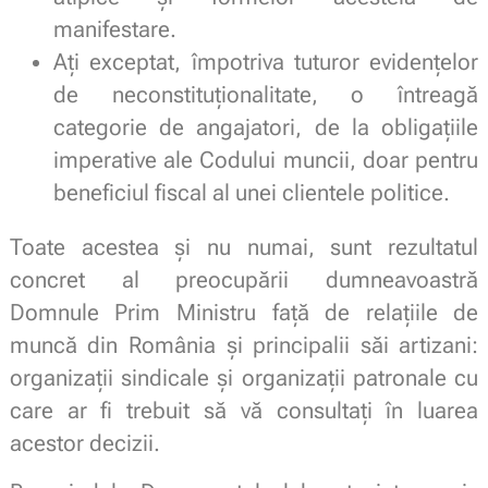
manifestare.
Ați exceptat, împotriva tuturor evidențelor
de neconstituționalitate, o întreagă
categorie de angajatori, de la obligațiile
imperative ale Codului muncii, doar pentru
beneficiul fiscal al unei clientele politice.
Toate acestea și nu numai, sunt rezultatul
concret al preocupării dumneavoastră
Domnule Prim Ministru față de relațiile de
muncă din România și principalii săi artizani:
organizații sindicale și organizații patronale cu
care ar fi trebuit să vă consultați în luarea
acestor decizii.