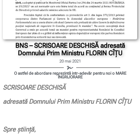
BNS – SCRISOARE DESCHISĂ adresată
Domnului Prim Ministru FLORIN CÎȚU
20 mai 2021
O astfel de abordare reprezintă intr-adevăr pentru noi o MARE
ÎNGRIJORARE
SCRISOARE DESCHISĂ
adresată Domnului Prim Ministru FLORIN C
ÎȚU
Spre știință,