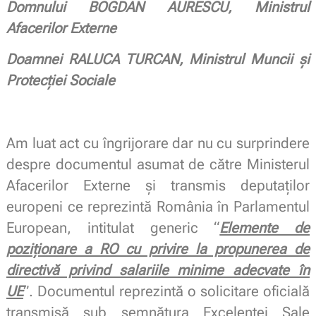
Domnului BOGDAN AURESCU, Ministrul
Afacerilor Externe
Doamnei RALUCA TURCAN, Ministrul Muncii și
Protecției Sociale
Am luat act cu îngrijorare dar nu cu surprindere
despre documentul asumat de către Ministerul
Afacerilor Externe și transmis deputaților
europeni ce reprezintă România în Parlamentul
European, intitulat generic “
Elemente de
poziționare a RO cu privire la propunerea de
directivă privind salariile minime adecvate în
UE
”. Documentul reprezintă o solicitare oficială
transmisă sub semnătura Excelenței Sale