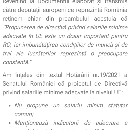
Revenind la Documentul elaborat și transmis
către deputații europeni ce reprezintă România
reținem chiar din preambulul acestuia că
“
Propunerea de directivă privind salariile minime
adecvate în UE este un dosar important pentru
RO, iar îmbunătățirea condițiilor de muncă și de
trai ale lucrătorilor reprezintă o preocupare
constantă.
”
Am înțeles din textul Hotărârii nr.19/2021 a
Senatului României că proiectul de Directivă
privind salariile minime adecvate la nivelul UE:
Nu propune un salariu minim statutar
comun;
Menționează indicatorii de adecvare a