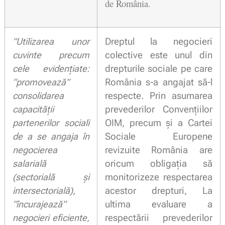
de România.
”Utilizarea unor
Dreptul la negocieri
cuvinte precum
colective este unul din
cele evidențiate:
drepturile sociale pe care
”promovează”
România s-a angajat să-l
consolidarea
respecte. Prin asumarea
capacității
prevederilor Convențiilor
partenerilor sociali
OIM, precum și a Cartei
de a se angaja în
Sociale Europene
negocierea
revizuite România are
salarială
oricum obligația să
(sectorială și
monitorizeze respectarea
intersectorială),
acestor drepturi, La
”încurajează”
ultima evaluare a
negocieri eficiente,
respectării prevederilor