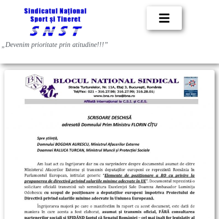
„Devenim prioritate prin
atitudine!!!”